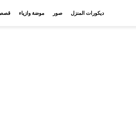
ديكورات المنزل
صور
موضة وازياء
قصص 