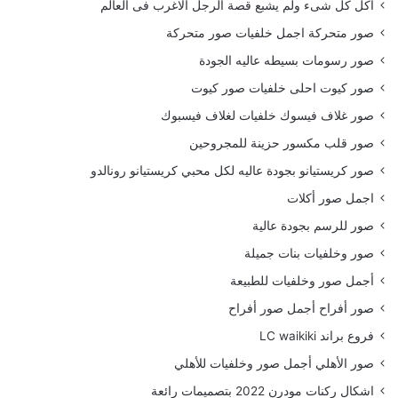
أكل كل شىء ولم يشبع قصة الرجل الاغرب فى العالم
صور متحركة اجمل خلفيات صور متحركة
صور رسومات بسيطه عاليه الجودة
صور كيوت احلى خلفيات صور كيوت
صور غلاف فيسوك خلفيات لغلاف فيسبوك
صور قلب مكسور حزينة للمجروحين
صور كريستيانو بجودة عاليه لكل محبي كريستيانو رونالدو
اجمل صور أكلات
صور للرسم بجودة عالية
صور وخلفيات بنات جميلة
أجمل صور وخلفيات للطبيعة
صور أفراح أجمل صور أفراح
فروع براند LC waikiki
صور الأهلي أجمل صور وخلفيات للأهلي
اشكال ركنات مودرن 2022 بتصميمات رائعة