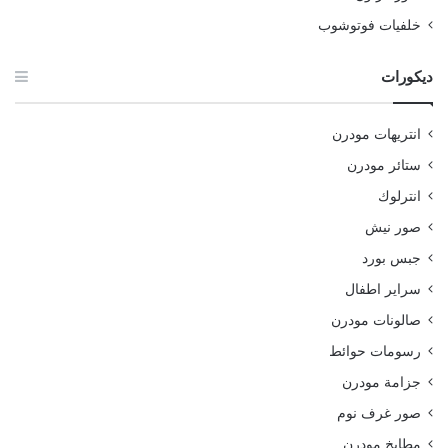
خلفيات فوتوشوب
ديكورات
انتريهات مودرن
ستائر مودرن
انترلوك
صور نيش
جبس بورد
سراير اطفال
صالونات مودرن
رسومات حوائط
جزامة مودرن
صور غرف نوم
مطابخ مودرن