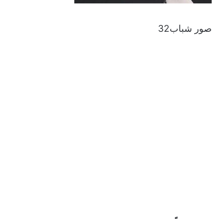
صور شباب32