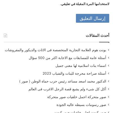
لاستخدامها المرة المقبلة في تعليقي.
أحدث المقالات
بونت هوم العلامة التجارية المتخصصة فى الاثاث والديكور والمفروشات
أسئلة عامة للمسابقات مع الاجابة اكثر من 500 سؤال
اسماء بنات اسلامية لها معنى جميل
أسئلة صراحة محرجة للبنات والشباب 2023
الدكتور محمد اسعد مساعد رئيس حزب حماة الوطن ( صور )
أكل كل شىء ولم يشبع قصة الرجل الاغرب فى العالم
صور متحركة اجمل خلفيات صور متحركة
صور رسومات بسيطه عاليه الجودة
صور كيوت احلى خلفيات صور كيوت