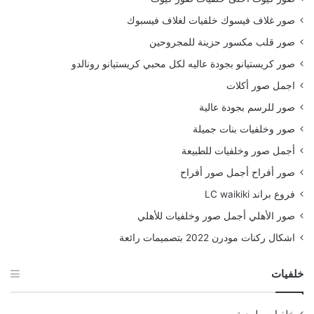
صور غلاف فيسوك خلفيات لغلاف فيسبوك
صور قلب مكسور حزينة للمجروحين
صور كريستيانو بجودة عاليه لكل محبي كريستيانو رونالدو
اجمل صور أكلات
صور للرسم بجودة عالية
صور وخلفيات بنات جميلة
أجمل صور وخلفيات للطبيعة
صور أفراح أجمل صور أفراح
فروع براند LC waikiki
صور الأهلي أجمل صور وخلفيات للأهلي
اشكال ركنات مودرن 2022 بتصميمات رائعة
خلفيات