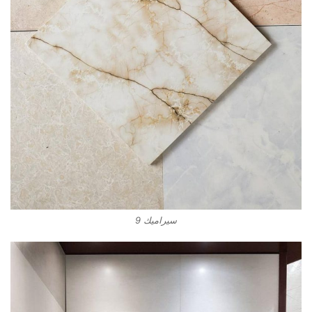
سيراميك 9