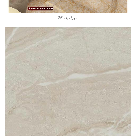
سيراميك 25