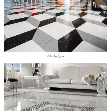
سيراميك 23