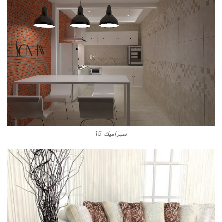
سيراميك 15