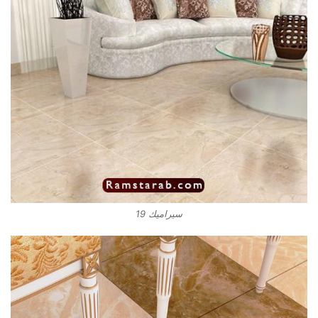
سيراميك 19