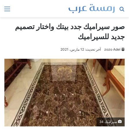
بحث
الق
عن
صور سيراميك جدد بيتك واختار تصميم
جديد للسيراميك
zozo Adel
آخر تحديث: 12 مارس، 2021
سيراميك 34