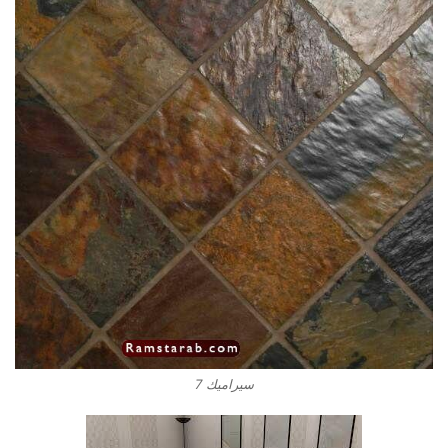
سيراميك 7