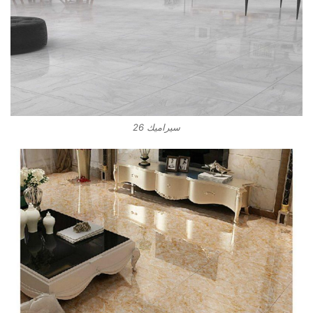
سيراميك 26