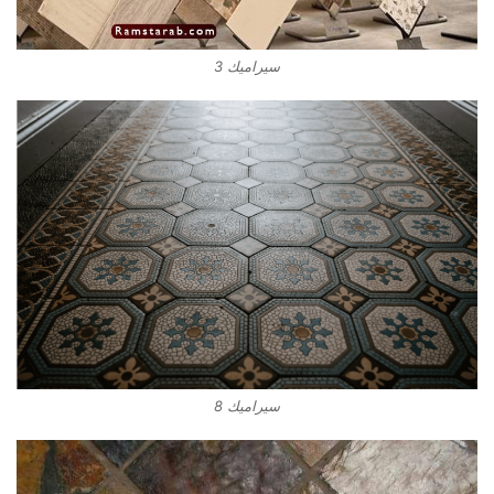
سيراميك 3
سيراميك 8