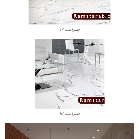
سيراميك 17
سيراميك 16