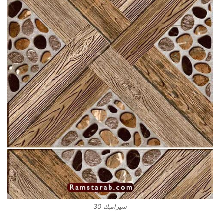
سيراميك 30