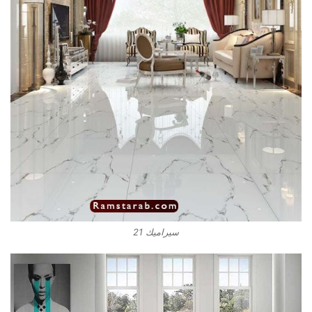
سيراميك 21