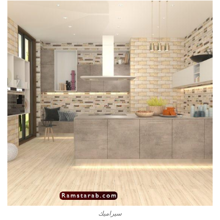
سيراميك