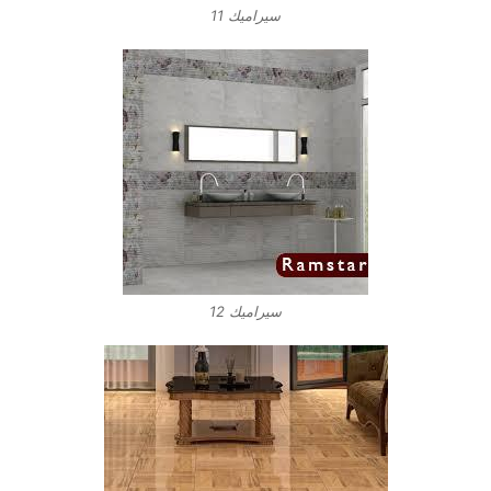
سيراميك 11
سيراميك 12