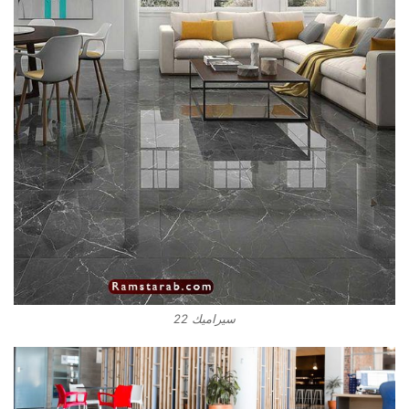
سيراميك 22