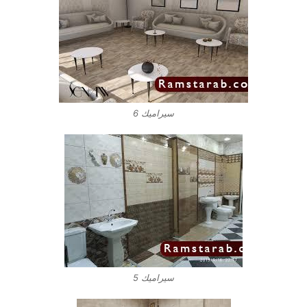
سيراميك 6
سيراميك 5