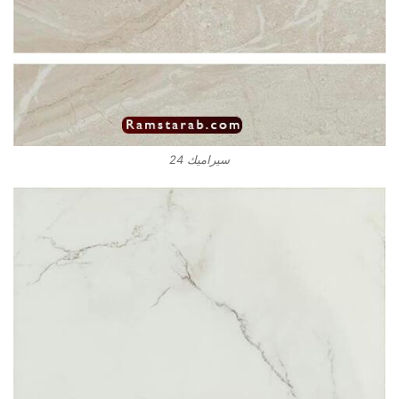
سيراميك 24