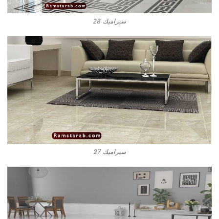
سيراميك 28
سيراميك 27