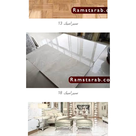
سيراميك 13
سيراميك 18