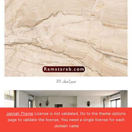
سيراميك 33
Jannah Theme
License is not validated, Go to the theme options
page to validate the license, You need a single license for each
domain name.
يسبوك
تويتر
واتساب
تيلقرام