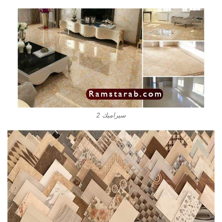
سيراميك 2