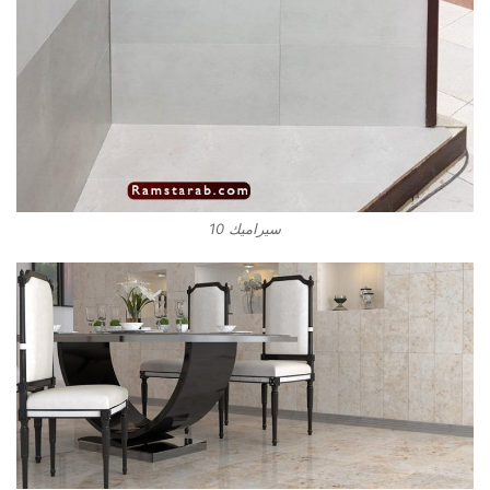
سيراميك 10