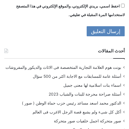
احفظ اسمي، بريدي الإلكتروني، والموقع الإلكتروني في هذا المتصفح
لاستخدامها المرة المقبلة في تعليقي.
أحدث المقالات
بونت هوم العلامة التجارية المتخصصة فى الاثاث والديكور والمفروشات
أسئلة عامة للمسابقات مع الاجابة اكثر من 500 سؤال
اسماء بنات اسلامية لها معنى جميل
أسئلة صراحة محرجة للبنات والشباب 2023
الدكتور محمد اسعد مساعد رئيس حزب حماة الوطن ( صور )
أكل كل شىء ولم يشبع قصة الرجل الاغرب فى العالم
صور متحركة اجمل خلفيات صور متحركة