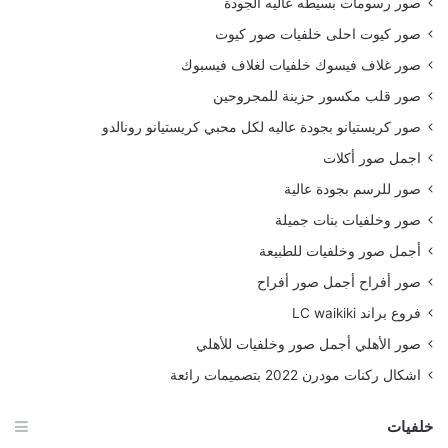
صور رسومات بسيطه عاليه الجودة
صور كيوت احلى خلفيات صور كيوت
صور غلاف فيسوك خلفيات لغلاف فيسبوك
صور قلب مكسور حزينة للمجروحين
صور كريستيانو بجودة عاليه لكل محبي كريستيانو رونالدو
اجمل صور أكلات
صور للرسم بجودة عالية
صور وخلفيات بنات جميلة
أجمل صور وخلفيات للطبيعة
صور أفراح أجمل صور أفراح
فروع براند LC waikiki
صور الأهلي أجمل صور وخلفيات للأهلي
اشكال ركنات مودرن 2022 بتصميمات رائعة
خلفيات