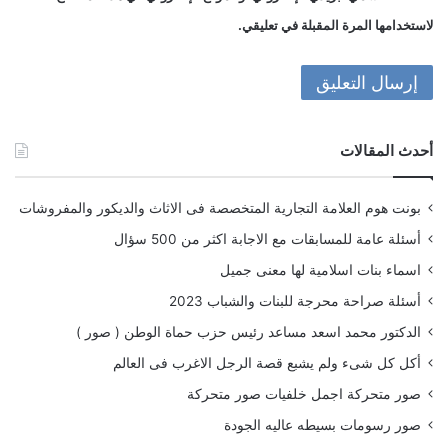
لاستخدامها المرة المقبلة في تعليقي.
أحدث المقالات
بونت هوم العلامة التجارية المتخصصة فى الاثاث والديكور والمفروشات
أسئلة عامة للمسابقات مع الاجابة اكثر من 500 سؤال
اسماء بنات اسلامية لها معنى جميل
أسئلة صراحة محرجة للبنات والشباب 2023
الدكتور محمد اسعد مساعد رئيس حزب حماة الوطن ( صور )
أكل كل شىء ولم يشبع قصة الرجل الاغرب فى العالم
صور متحركة اجمل خلفيات صور متحركة
صور رسومات بسيطه عاليه الجودة