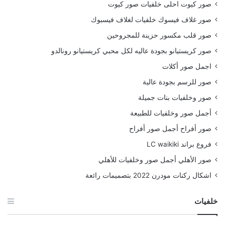
صور كيوت احلى خلفيات صور كيوت
صور غلاف فيسوك خلفيات لغلاف فيسبوك
صور قلب مكسور حزينة للمجروحين
صور كريستيانو بجودة عاليه لكل محبي كريستيانو رونالدو
اجمل صور أكلات
صور للرسم بجودة عالية
صور وخلفيات بنات جميلة
أجمل صور وخلفيات للطبيعة
صور أفراح أجمل صور أفراح
فروع براند LC waikiki
صور الأهلي أجمل صور وخلفيات للأهلي
اشكال ركنات مودرن 2022 بتصميمات رائعة
خلفيات