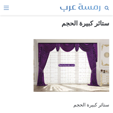
بحث
الق
عن
ستائر كبيرة الحجم
ستائر كبيرة الحجم