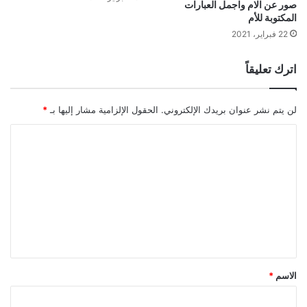
صور عن الام واجمل العبارات
المكتوبة للأم
22 فبراير، 2021
اترك تعليقاً
لن يتم نشر عنوان بريدك الإلكتروني.
الحقول الإلزامية مشار إليها بـ
*
ا
ل
ت
ع
ل
ي
ق
الاسم
*
*