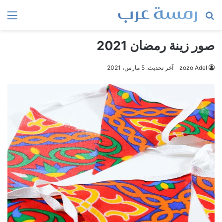
بحث
الق
عن
صور زينة رمضان 2021
zozo Adel
آخر تحديث: 5 مارس، 2021