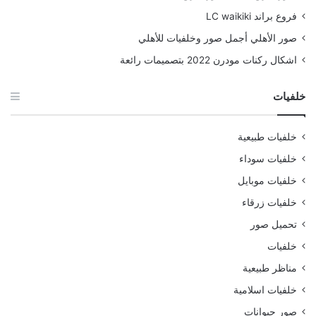
فروع براند LC waikiki
صور الأهلي أجمل صور وخلفيات للأهلي
اشكال ركنات مودرن 2022 بتصميمات رائعة
خلفيات
خلفيات طبيعية
خلفيات سوداء
خلفيات موبايل
خلفيات زرقاء
تحميل صور
خلفيات
مناظر طبيعية
خلفيات اسلامية
صور حيوانات