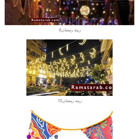
زينة رمضان9
زينة رمضان10