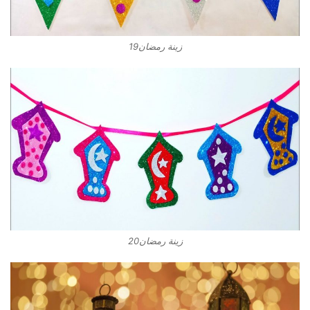
زينة رمضان19
زينة رمضان20