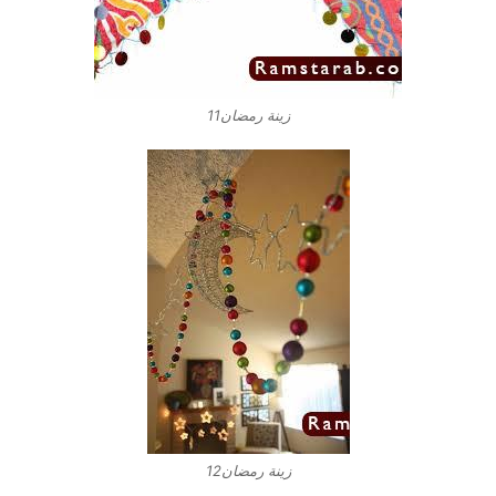
زينة رمضان11
زينة رمضان12