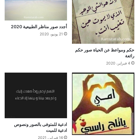
أجدد صور مناظر الطبيعية 2020
21 يونيو، 2020
حكم ومواعظ عن الحياة صور حكم
رائعة
4 فبراير، 2020
ادعية للمتوفى بالصور ونصوص
ادعية للميت
16 فبراير، 2021