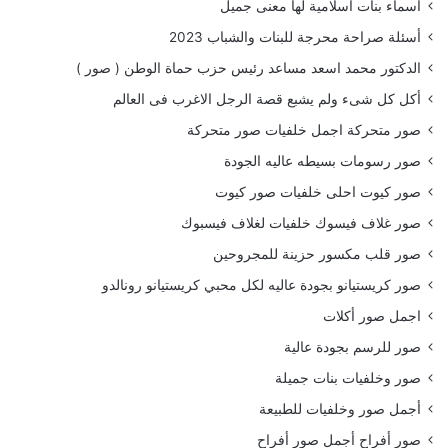
اسماء بنات اسلامية لها معنى جميل
أسئلة صراحة محرجة للبنات والشباب 2023
الدكتور محمد اسعد مساعد رئيس حزب حماة الوطن ( صور )
أكل كل شىء ولم يشبع قصة الرجل الاغرب فى العالم
صور متحركة اجمل خلفيات صور متحركة
صور رسومات بسيطه عاليه الجودة
صور كيوت احلى خلفيات صور كيوت
صور غلاف فيسوك خلفيات لغلاف فيسبوك
صور قلب مكسور حزينة للمجروحين
صور كريستيانو بجودة عاليه لكل محبي كريستيانو رونالدو
اجمل صور أكلات
صور للرسم بجودة عالية
صور وخلفيات بنات جميلة
أجمل صور وخلفيات للطبيعة
صور أفراح أجمل صور أفراح