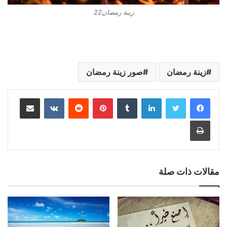
زينة رمضان22
زينة رمضان
صور زينة رمضان
لينكدإن
بينتيريست
مشاركة عبر البريد
طباعة
مقالات ذات صلة