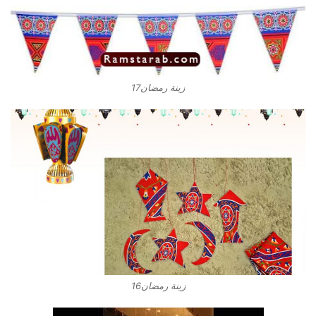
زينة رمضان17
زينة رمضان16