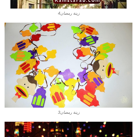
زينة رمضان4
زينة رمضان3