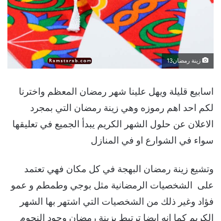
زينة رمضان13
اسابيع قليلة ويهل علينا شهر رمضان المعظم واخترنا
لكم احد اهم رموزه وهي زينة رمضان التي بمجرد
الاعلان عن حلول الشهر الكريم يبدأ الجميع في تعليقها
سواء في الشوارع او في المنازل
وتشيع زينة رمضان البهجة في كل مكان فهي تعتمد
على الشخصيات الرمضانية مثل بوجي وطمطم و عمو
فؤاد وغير ذلك من الشخصيات التي اشتهر بها الشهر
الكريم كما انه ايضا ترتبط بزينة رمضان وجود النجوم