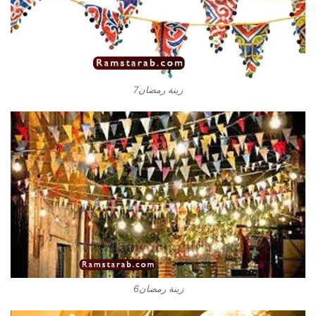
زينة رمضان7
زينة رمضان6