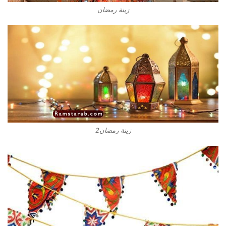
زينة رمضان
زينة رمضان2