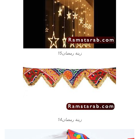
زينة رمضان15
زينة رمضان14