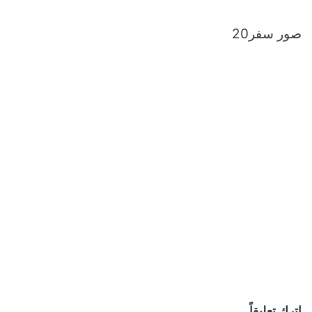
صور سفر20
اترك تعليقاً