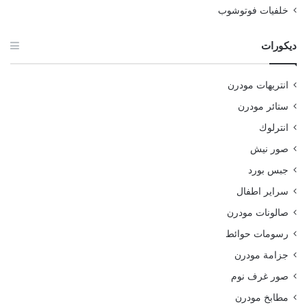
خلفيات فوتوشوب
ديكورات
انتريهات مودرن
ستائر مودرن
انترلوك
صور نيش
جبس بورد
سراير اطفال
صالونات مودرن
رسومات حوائط
جزامة مودرن
صور غرف نوم
مطابخ مودرن