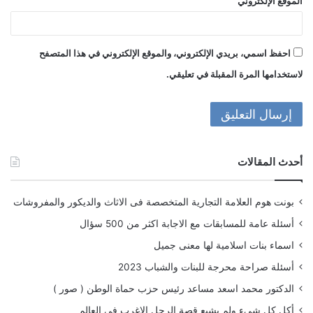
الموقع الإلكتروني
احفظ اسمي، بريدي الإلكتروني، والموقع الإلكتروني في هذا المتصفح
لاستخدامها المرة المقبلة في تعليقي.
أحدث المقالات
بونت هوم العلامة التجارية المتخصصة فى الاثاث والديكور والمفروشات
أسئلة عامة للمسابقات مع الاجابة اكثر من 500 سؤال
اسماء بنات اسلامية لها معنى جميل
أسئلة صراحة محرجة للبنات والشباب 2023
الدكتور محمد اسعد مساعد رئيس حزب حماة الوطن ( صور )
أكل كل شىء ولم يشبع قصة الرجل الاغرب فى العالم