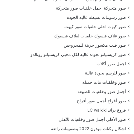
صور متحركة اجمل خلفيات صور متحركة
صور رسومات بسيطه عاليه الجودة
صور كيوت احلى خلفيات صور كيوت
صور غلاف فيسوك خلفيات لغلاف فيسبوك
صور قلب مكسور حزينة للمجروحين
صور كريستيانو بجودة عاليه لكل محبي كريستيانو رونالدو
اجمل صور أكلات
صور للرسم بجودة عالية
صور وخلفيات بنات جميلة
أجمل صور وخلفيات للطبيعة
صور أفراح أجمل صور أفراح
فروع براند LC waikiki
صور الأهلي أجمل صور وخلفيات للأهلي
اشكال ركنات مودرن 2022 بتصميمات رائعة