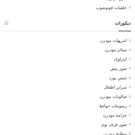
خلفيات فوتوشوب
ديكورات
انتريهات مودرن
ستائر مودرن
انترلوك
صور نيش
جبس بورد
سراير اطفال
صالونات مودرن
رسومات حوائط
جزامة مودرن
صور غرف نوم
مطابخ مودرن