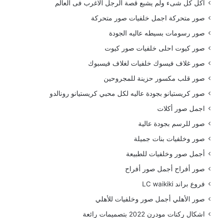
أكل كل شىء ولم يشبع قصة الرجل الاغرب فى العالم
صور متحركة اجمل خلفيات صور متحركة
صور رسومات بسيطه عاليه الجودة
صور كيوت احلى خلفيات صور كيوت
صور غلاف فيسوك خلفيات لغلاف فيسبوك
صور قلب مكسور حزينة للمجروحين
صور كريستيانو بجودة عاليه لكل محبي كريستيانو رونالدو
اجمل صور أكلات
صور للرسم بجودة عالية
صور وخلفيات بنات جميلة
أجمل صور وخلفيات للطبيعة
صور أفراح أجمل صور أفراح
فروع براند LC waikiki
صور الأهلي أجمل صور وخلفيات للأهلي
اشكال ركنات مودرن 2022 بتصميمات رائعة