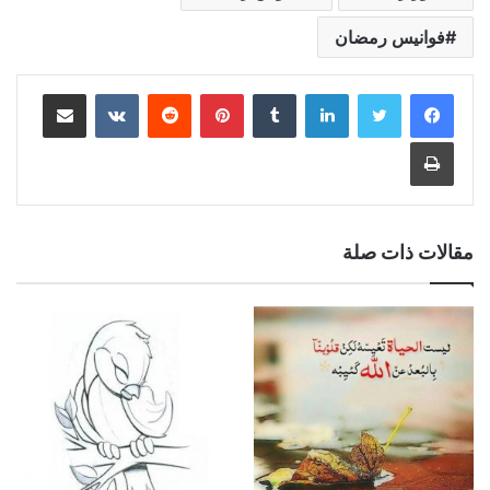
فوانيس رمضان
لينكدإن
بينتيريست
مشاركة عبر البريد
طباعة
مقالات ذات صلة