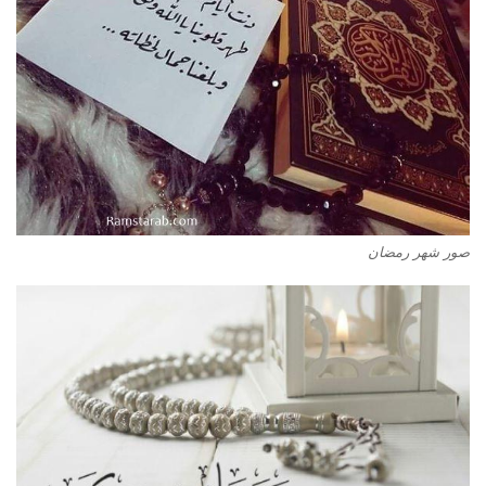
صور شهر رمضان