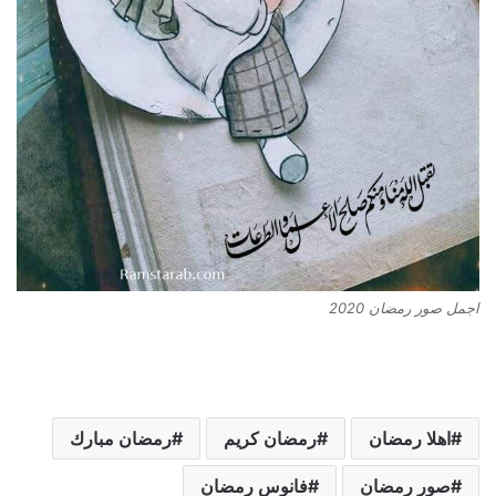
اجمل صور رمضان 2020
اهلا رمضان
رمضان كريم
رمضان مبارك
صور رمضان
فانوس رمضان