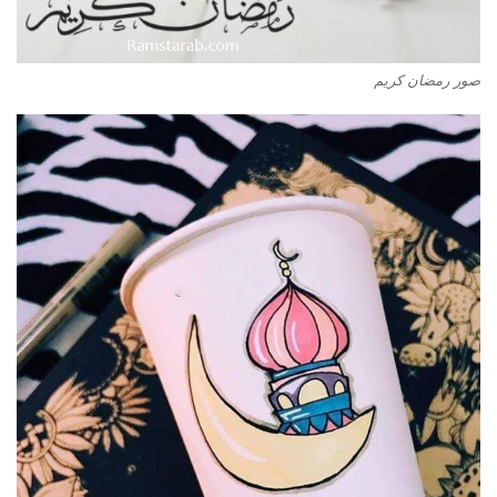
صور رمضان كريم