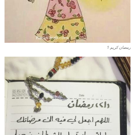
رمضان كريم 1