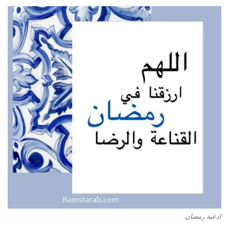
ادعية رمضان