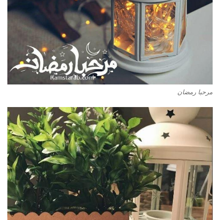
مرحبا رمضان