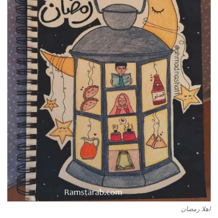
اهلا رمضان