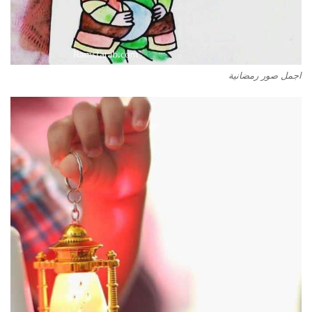
اجمل صور رمضانية