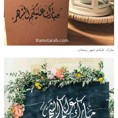
مبارك عليكم شهر رمضان