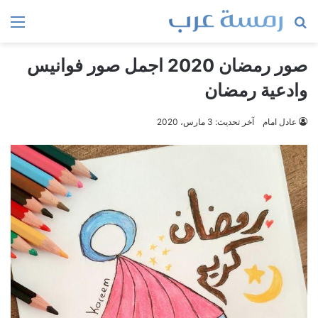
بحث
الق
عن
صور رمضان 2020 اجمل صور فوانيس
وادعية رمضان
عادل امام
آخر تحديث: 3 مارس، 2020