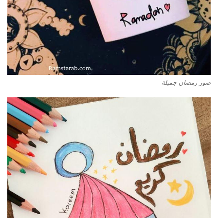
صور رمضان جميلة