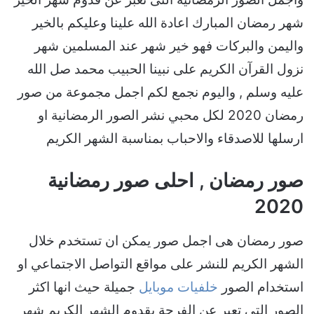
شهر رمضان المبارك اعادة الله علينا وعليكم بالخير
واليمن والبركات فهو خير شهر عند المسلمين شهر
نزول القرآن الكريم على نبينا الحبيب محمد صل الله
عليه وسلم , واليوم نجمع لكم اجمل مجموعة من صور
رمضان 2020 لكل محبي نشر الصور الرمضانية او
ارسلها للاصدقاء والاحباب بمناسبة الشهر الكريم
صور رمضان , احلى صور رمضانية
2020
صور رمضان هى اجمل صور يمكن ان تستخدم خلال
الشهر الكريم للنشر على مواقع التواصل الاجتماعي او
استخدام الصور
خلفيات موبايل
جميلة حيث انها اكثر
الصور التى تعبر عن الفرحة بقدوم الشهر الكريم شهر