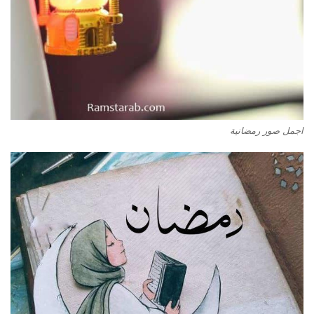
اجمل صور رمضانية