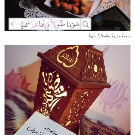
صوماً مقبولاً وافطاراً شهياً