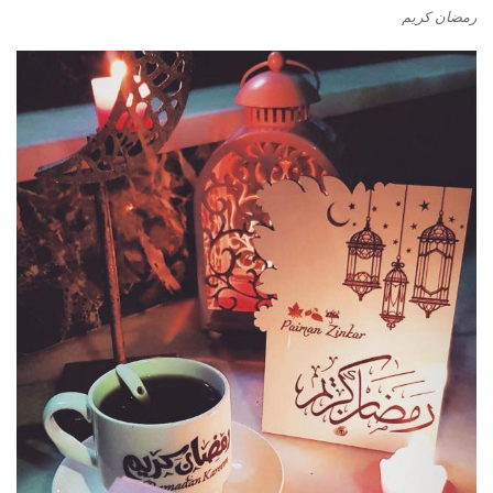
رمضان كريم