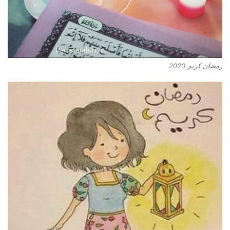
رمضان كريم 2020