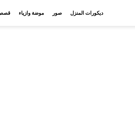
ديكورات المنزل
صور
موضة وازياء
قصص 