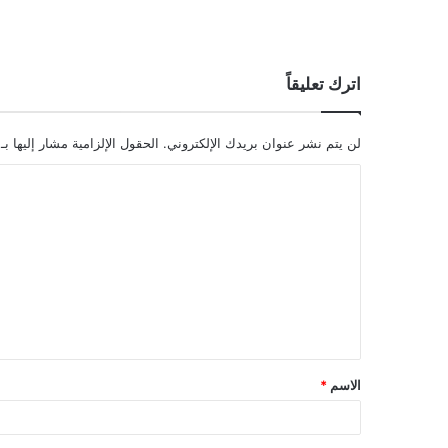
اترك تعليقاً
لن يتم نشر عنوان بريدك الإلكتروني.
الحقول الإلزامية مشار إليها بـ
ا
ل
ت
ع
ل
ي
ق
الاسم
*
*