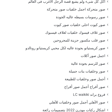
أكل كل شىء ولم يشبع قصة الرجل الاغرب فى العالم
صور متحركة اجمل خلفيات صور متحركة
صور رسومات بسيطه عاليه الجودة
صور كيوت احلى خلفيات صور كيوت
صور غلاف فيسوك خلفيات لغلاف فيسبوك
صور قلب مكسور حزينة للمجروحين
صور كريستيانو بجودة عاليه لكل محبي كريستيانو رونالدو
اجمل صور أكلات
صور للرسم بجودة عالية
صور وخلفيات بنات جميلة
أجمل صور وخلفيات للطبيعة
صور أفراح أجمل صور أفراح
فروع براند LC waikiki
صور الأهلي أجمل صور وخلفيات للأهلي
اشكال ركنات مودرن 2022 بتصميمات رائعة