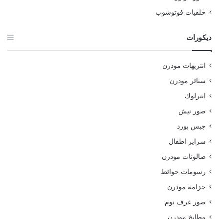
خلفيات فوتوشوب
ديكورات
انتريهات مودرن
ستائر مودرن
انترلوك
صور نيش
جبس بورد
سراير اطفال
صالونات مودرن
رسومات حوائط
جزامة مودرن
صور غرف نوم
مطابخ مودرن