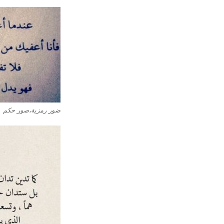
ضور رمزية،صور حكم