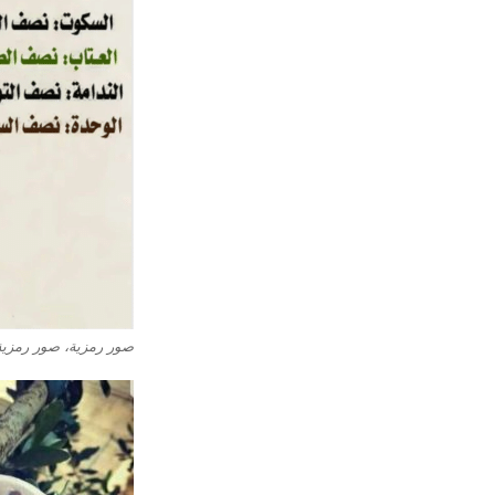
صور رمزية، صور رمزي