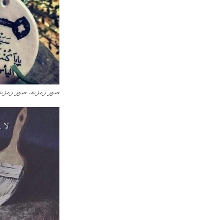
صور رمزية، صور رمزي