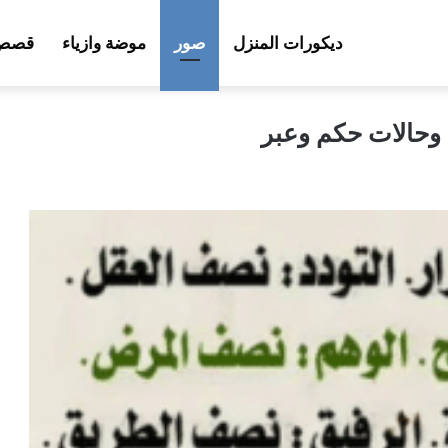
ديكورات المنزل
صور
موضة وازياء
قصص 
وحالات حكم وعبر