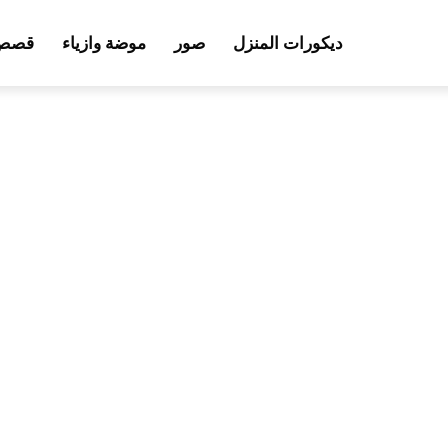
ديكورات المنزل
صور
موضة وازياء
قصص 