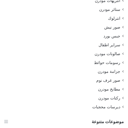
انتريهات مودرن
ستائر مودرن
انترلوك
صور نيش
جبس بورد
سراير اطفال
صالونات مودرن
رسومات حوائط
جزامة مودرن
صور غرف نوم
مطابخ مودرن
ركنات مودرن
ديرسات محجبات
موضوعات متنوعة