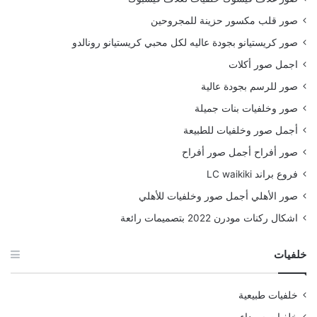
صور قلب مكسور حزينة للمجروحين
صور كريستيانو بجودة عاليه لكل محبي كريستيانو رونالدو
اجمل صور أكلات
صور للرسم بجودة عالية
صور وخلفيات بنات جميلة
أجمل صور وخلفيات للطبيعة
صور أفراح أجمل صور أفراح
فروع براند LC waikiki
صور الأهلي أجمل صور وخلفيات للأهلي
اشكال ركنات مودرن 2022 بتصميمات رائعة
خلفيات
خلفيات طبيعية