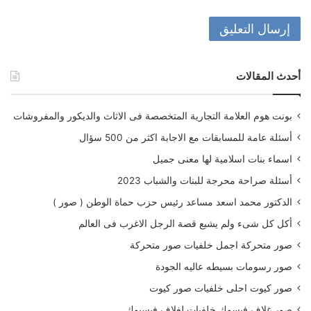
أحدث المقالات
بونت هوم العلامة التجارية المتخصصة فى الاثاث والديكور والمفروشات
أسئلة عامة للمسابقات مع الاجابة اكثر من 500 سؤال
اسماء بنات اسلامية لها معنى جميل
أسئلة صراحة محرجة للبنات والشباب 2023
الدكتور محمد اسعد مساعد رئيس حزب حماة الوطن ( صور )
أكل كل شىء ولم يشبع قصة الرجل الاغرب فى العالم
صور متحركة اجمل خلفيات صور متحركة
صور رسومات بسيطه عاليه الجودة
صور كيوت احلى خلفيات صور كيوت
صور غلاف فيسوك خلفيات لغلاف فيسبوك