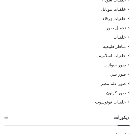
خلفيات سوداء
خلفيات موبايل
خلفيات زرقاء
تحميل صور
خلفيات
مناظر طبيعية
خلفيات اسلامية
صور حيوانات
صور بيبي
صور علم مصر
صور كرتون
خلفيات فوتوشوب
ديكورات