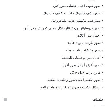
صور كيوت احلى خلفيات صور كيوت
صور غلاف فيسوك خلفيات لغلاف فيسبوك
صور قلب مكسور حزينة للمجروحين
صور كريستيانو بجودة عاليه لكل محبي كريستيانو رونالدو
اجمل صور أكلات
صور للرسم بجودة عالية
صور وخلفيات بنات جميلة
أجمل صور وخلفيات للطبيعة
صور أفراح أجمل صور أفراح
فروع براند LC waikiki
صور الأهلي أجمل صور وخلفيات للأهلي
اشكال ركنات مودرن 2022 بتصميمات رائعة
خلفيات