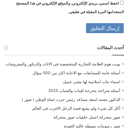
احفظ اسمي، بريدي الإلكتروني، والموقع الإلكتروني في هذا المتصفح
لاستخدامها المرة المقبلة في تعليقي.
أحدث المقالات
بونت هوم العلامة التجارية المتخصصة فى الاثاث والديكور والمفروشات
أسئلة عامة للمسابقات مع الاجابة اكثر من 500 سؤال
اسماء بنات اسلامية لها معنى جميل
أسئلة صراحة محرجة للبنات والشباب 2023
الدكتور محمد اسعد مساعد رئيس حزب حماة الوطن ( صور )
أكل كل شىء ولم يشبع قصة الرجل الاغرب فى العالم
صور متحركة اجمل خلفيات صور متحركة
صور رسومات بسيطه عاليه الجودة