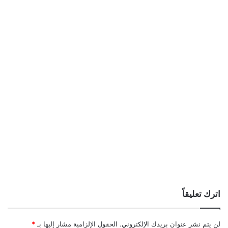
اترك تعليقاً
لن يتم نشر عنوان بريدك الإلكتروني.
الحقول الإلزامية مشار إليها بـ
*