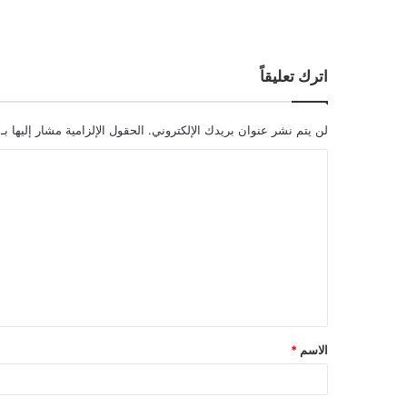
اترك تعليقاً
لن يتم نشر عنوان بريدك الإلكتروني.
الحقول الإلزامية مشار إليها بـ
ا
ل
ت
ع
ل
ي
ق
الاسم
*
*