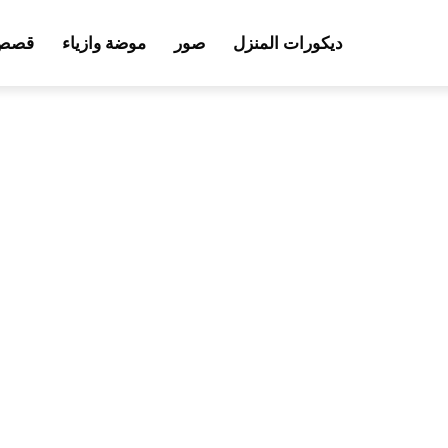
ديكورات المنزل
صور
موضة وازياء
قصص 