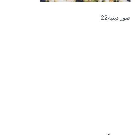
صور دينية22