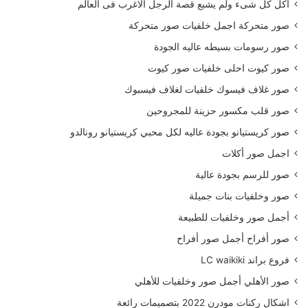
أكل كل شىء ولم يشبع قصة الرجل الاغرب فى العالم
صور متحركة اجمل خلفيات صور متحركة
صور رسومات بسيطه عاليه الجودة
صور كيوت احلى خلفيات صور كيوت
صور غلاف فيسوك خلفيات لغلاف فيسبوك
صور قلب مكسور حزينة للمجروحين
صور كريستيانو بجودة عاليه لكل محبي كريستيانو رونالدو
اجمل صور أكلات
صور للرسم بجودة عالية
صور وخلفيات بنات جميلة
أجمل صور وخلفيات للطبيعة
صور أفراح أجمل صور أفراح
فروع براند LC waikiki
صور الأهلي أجمل صور وخلفيات للأهلي
اشكال ركنات مودرن 2022 بتصميمات رائعة