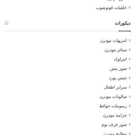
خلفيات فوتوشوب
ديكورات
انتريهات مودرن
ستائر مودرن
انترلوك
صور نيش
جبس بورد
سراير اطفال
صالونات مودرن
رسومات حوائط
جزامة مودرن
صور غرف نوم
مطابخ مودرن