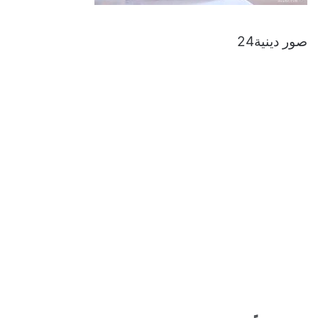
صور دينية24