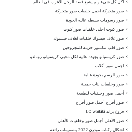
أكل كل شىء ولم يشبع قصة الرجل الاغرب فى العالم
صور متحركة اجمل خلفيات صور متحركة
صور رسومات بسيطه عاليه الجودة
صور كيوت احلى خلفيات صور كيوت
صور غلاف فيسوك خلفيات لغلاف فيسبوك
صور قلب مكسور حزينة للمجروحين
صور كريستيانو بجودة عاليه لكل محبي كريستيانو رونالدو
اجمل صور أكلات
صور للرسم بجودة عالية
صور وخلفيات بنات جميلة
أجمل صور وخلفيات للطبيعة
صور أفراح أجمل صور أفراح
فروع براند LC waikiki
صور الأهلي أجمل صور وخلفيات للأهلي
اشكال ركنات مودرن 2022 بتصميمات رائعة