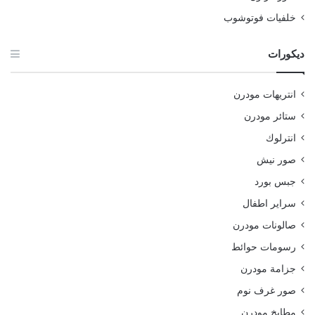
خلفيات فوتوشوب
ديكورات
انتريهات مودرن
ستائر مودرن
انترلوك
صور نيش
جبس بورد
سراير اطفال
صالونات مودرن
رسومات حوائط
جزامة مودرن
صور غرف نوم
مطابخ مودرن