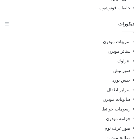
خلفيات فوتوشوب
ديكورات
انتريهات مودرن
ستائر مودرن
انترلوك
صور نيش
جبس بورد
سراير اطفال
صالونات مودرن
رسومات حوائط
جزامة مودرن
صور غرف نوم
مطابخ مودرن