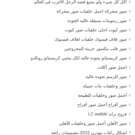
أكل كل شىء ولم يشبع قصة الرجل الاغرب فى العالم
صور متحركة اجمل خلفيات صور متحركة
صور رسومات بسيطه عاليه الجودة
صور كيوت احلى خلفيات صور كيوت
صور غلاف فيسوك خلفيات لغلاف فيسبوك
صور قلب مكسور حزينة للمجروحين
صور كريستيانو بجودة عاليه لكل محبي كريستيانو رونالدو
اجمل صور أكلات
صور للرسم بجودة عالية
صور وخلفيات بنات جميلة
أجمل صور وخلفيات للطبيعة
صور أفراح أجمل صور أفراح
فروع براند LC waikiki
صور الأهلي أجمل صور وخلفيات للأهلي
اشكال ركنات مودرن 2022 بتصميمات رائعة