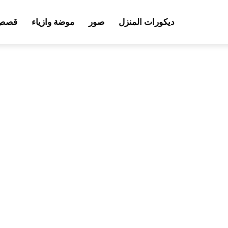
ديكورات المنزل
صور
موضة وازياء
قصص 