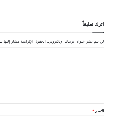
اترك تعليقاً
لن يتم نشر عنوان بريدك الإلكتروني.
الحقول الإلزامية مشار إليها بـ
ا
ل
ت
ع
ل
ي
ق
الاسم
*
*