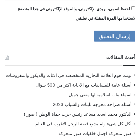
احفظ اسمي، بريدي الإلكتروني، والموقع الإلكتروني في هذا المتصفح
لاستخدامها المرة المقبلة في تعليقي.
أحدث المقالات
بونت هوم العلامة التجارية المتخصصة فى الاثاث والديكور والمفروشات
أسئلة عامة للمسابقات مع الاجابة اكثر من 500 سؤال
اسماء بنات اسلامية لها معنى جميل
أسئلة صراحة محرجة للبنات والشباب 2023
الدكتور محمد اسعد مساعد رئيس حزب حماة الوطن ( صور )
أكل كل شىء ولم يشبع قصة الرجل الاغرب فى العالم
صور متحركة اجمل خلفيات صور متحركة