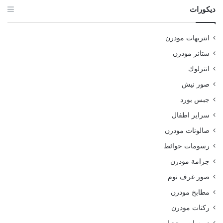
ديكورات
انتريهات مودرن
ستائر مودرن
انترلوك
صور نيش
جبس بورد
سراير اطفال
صالونات مودرن
رسومات حوائط
جزامة مودرن
صور غرف نوم
مطابخ مودرن
ركنات مودرن