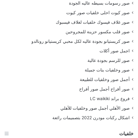
صور رسومات بسيطه عاليه الجودة
صور كيوت احلى خلفيات صور كيوت
صور غلاف فيسوك خلفيات لغلاف فيسبوك
صور قلب مكسور حزينة للمجروحين
صور كريستيانو بجودة عاليه لكل محبي كريستيانو رونالدو
اجمل صور أكلات
صور للرسم بجودة عالية
صور وخلفيات بنات جميلة
أجمل صور وخلفيات للطبيعة
صور أفراح أجمل صور أفراح
فروع براند LC waikiki
صور الأهلي أجمل صور وخلفيات للأهلي
اشكال ركنات مودرن 2022 بتصميمات رائعة
خلفيات