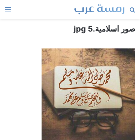
بحث
الق
عن
صور اسلامية.jpg 5