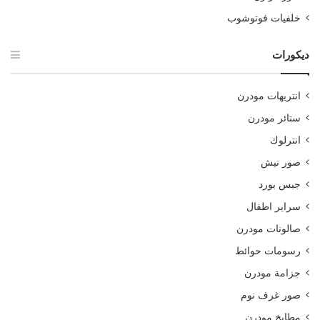
خلفيات فوتوشوب
ديكورات
انتريهات مودرن
ستائر مودرن
انترلوك
صور نيش
جبس بورد
سراير اطفال
صالونات مودرن
رسومات حوائط
جزامة مودرن
صور غرف نوم
مطابخ مودرن