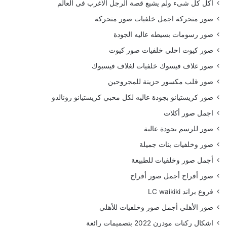
أكل كل شىء ولم يشبع قصة الرجل الاغرب فى العالم
صور متحركة اجمل خلفيات صور متحركة
صور رسومات بسيطه عاليه الجودة
صور كيوت احلى خلفيات صور كيوت
صور غلاف فيسوك خلفيات لغلاف فيسبوك
صور قلب مكسور حزينة للمجروحين
صور كريستيانو بجودة عاليه لكل محبي كريستيانو رونالدو
اجمل صور أكلات
صور للرسم بجودة عالية
صور وخلفيات بنات جميلة
أجمل صور وخلفيات للطبيعة
صور أفراح أجمل صور أفراح
فروع براند LC waikiki
صور الأهلي أجمل صور وخلفيات للأهلي
اشكال ركنات مودرن 2022 بتصميمات رائعة