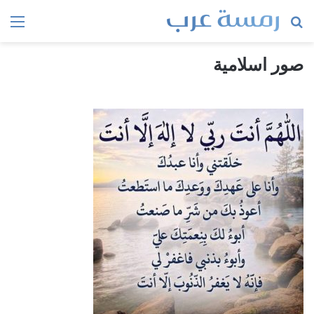
بحث
الق
عن
صور اسلامية