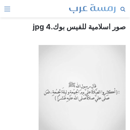
بحث
الق
عن
صور اسلامية للفيس بوك.jpg 4