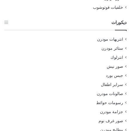
خلفيات فوتوشوب
ديكورات
انتريهات مودرن
ستائر مودرن
انترلوك
صور نيش
جبس بورد
سراير اطفال
صالونات مودرن
رسومات حوائط
جزامة مودرن
صور غرف نوم
مطابخ مودرن