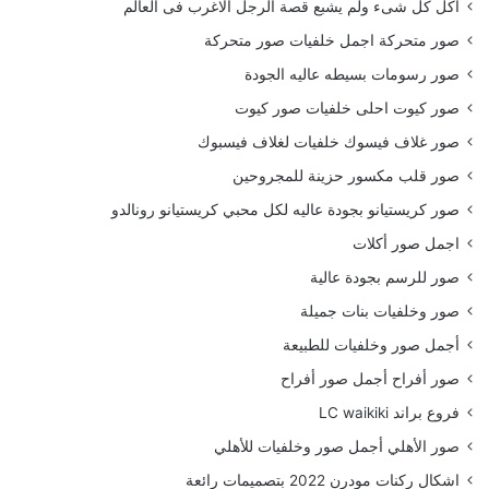
أكل كل شىء ولم يشبع قصة الرجل الاغرب فى العالم
صور متحركة اجمل خلفيات صور متحركة
صور رسومات بسيطه عاليه الجودة
صور كيوت احلى خلفيات صور كيوت
صور غلاف فيسوك خلفيات لغلاف فيسبوك
صور قلب مكسور حزينة للمجروحين
صور كريستيانو بجودة عاليه لكل محبي كريستيانو رونالدو
اجمل صور أكلات
صور للرسم بجودة عالية
صور وخلفيات بنات جميلة
أجمل صور وخلفيات للطبيعة
صور أفراح أجمل صور أفراح
فروع براند LC waikiki
صور الأهلي أجمل صور وخلفيات للأهلي
اشكال ركنات مودرن 2022 بتصميمات رائعة