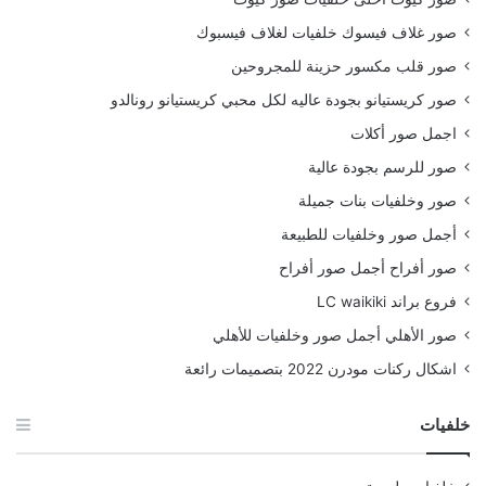
صور غلاف فيسوك خلفيات لغلاف فيسبوك
صور قلب مكسور حزينة للمجروحين
صور كريستيانو بجودة عاليه لكل محبي كريستيانو رونالدو
اجمل صور أكلات
صور للرسم بجودة عالية
صور وخلفيات بنات جميلة
أجمل صور وخلفيات للطبيعة
صور أفراح أجمل صور أفراح
فروع براند LC waikiki
صور الأهلي أجمل صور وخلفيات للأهلي
اشكال ركنات مودرن 2022 بتصميمات رائعة
خلفيات