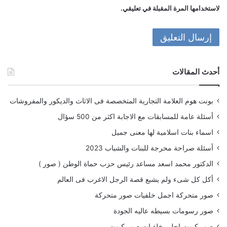
لاستخدامها المرة المقبلة في تعليقي.
أحدث المقالات
بونت هوم العلامة التجارية المتخصصة فى الاثاث والديكور والمفروشات
أسئلة عامة للمسابقات مع الاجابة اكثر من 500 سؤال
اسماء بنات اسلامية لها معنى جميل
أسئلة صراحة محرجة للبنات والشباب 2023
الدكتور محمد اسعد مساعد رئيس حزب حماة الوطن ( صور )
أكل كل شىء ولم يشبع قصة الرجل الاغرب فى العالم
صور متحركة اجمل خلفيات صور متحركة
صور رسومات بسيطه عاليه الجودة
صور كيوت احلى خلفيات صور كيوت