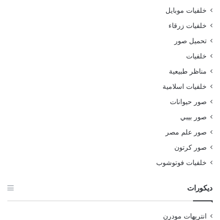
خلفيات موبايل
خلفيات زرقاء
تحميل صور
خلفيات
مناظر طبيعية
خلفيات اسلامية
صور حيوانات
صور بيبي
صور علم مصر
صور كرتون
خلفيات فوتوشوب
ديكورات
انتريهات مودرن