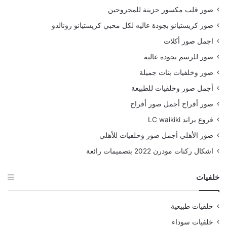
صور قلب مكسور حزينة للمجروحين
صور كريستيانو بجودة عاليه لكل محبي كريستيانو رونالدو
اجمل صور أكلات
صور للرسم بجودة عالية
صور وخلفيات بنات جميلة
أجمل صور وخلفيات للطبيعة
صور أفراح أجمل صور أفراح
فروع براند LC waikiki
صور الأهلي أجمل صور وخلفيات للأهلي
اشكال ركنات مودرن 2022 بتصميمات رائعة
خلفيات
خلفيات طبيعية
خلفيات سوداء