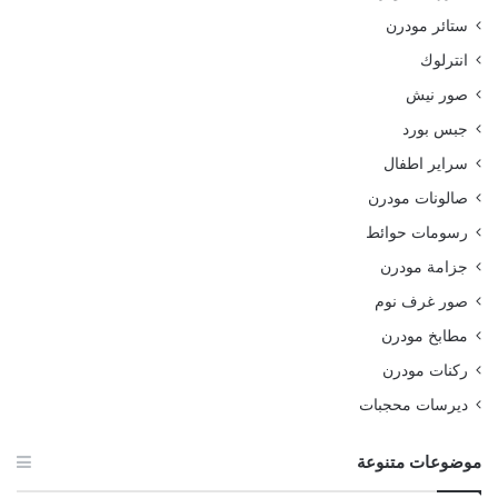
ستائر مودرن
انترلوك
صور نيش
جبس بورد
سراير اطفال
صالونات مودرن
رسومات حوائط
جزامة مودرن
صور غرف نوم
مطابخ مودرن
ركنات مودرن
ديرسات محجبات
موضوعات متنوعة