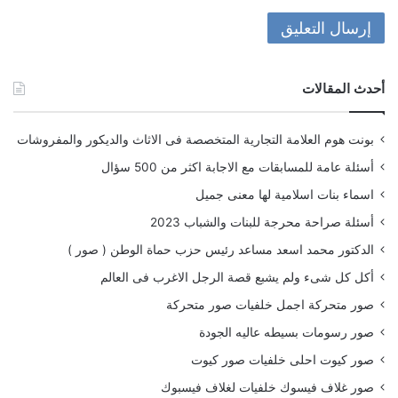
أحدث المقالات
بونت هوم العلامة التجارية المتخصصة فى الاثاث والديكور والمفروشات
أسئلة عامة للمسابقات مع الاجابة اكثر من 500 سؤال
اسماء بنات اسلامية لها معنى جميل
أسئلة صراحة محرجة للبنات والشباب 2023
الدكتور محمد اسعد مساعد رئيس حزب حماة الوطن ( صور )
أكل كل شىء ولم يشبع قصة الرجل الاغرب فى العالم
صور متحركة اجمل خلفيات صور متحركة
صور رسومات بسيطه عاليه الجودة
صور كيوت احلى خلفيات صور كيوت
صور غلاف فيسوك خلفيات لغلاف فيسبوك