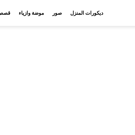
ديكورات المنزل
صور
موضة وازياء
قصص 