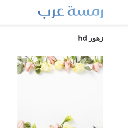
زهور hd