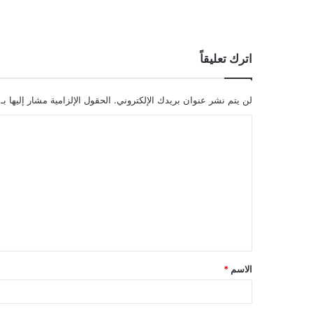
اترك تعليقاً
لن يتم نشر عنوان بريدك الإلكتروني.
الحقول الإلزامية مشار إليها بـ
ا
ل
ت
ع
ل
ي
ق
الاسم
*
*