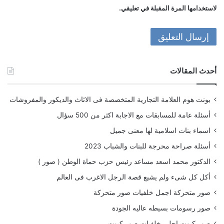
لاستخدامها المرة المقبلة في تعليقي.
أحدث المقالات
بونت هوم العلامة التجارية المتخصصة فى الاثاث والديكور والمفروشات
أسئلة عامة للمسابقات مع الاجابة اكثر من 500 سؤال
اسماء بنات اسلامية لها معنى جميل
أسئلة صراحة محرجة للبنات والشباب 2023
الدكتور محمد اسعد مساعد رئيس حزب حماة الوطن ( صور )
أكل كل شىء ولم يشبع قصة الرجل الاغرب فى العالم
صور متحركة اجمل خلفيات صور متحركة
صور رسومات بسيطه عاليه الجودة
صور كيوت احلى خلفيات صور كيوت