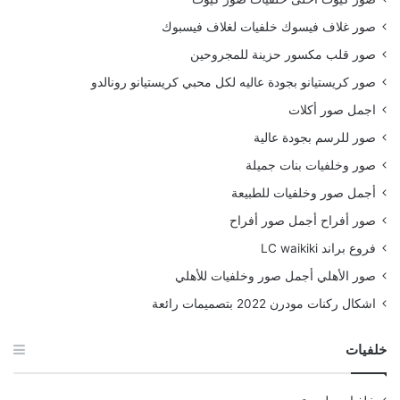
صور غلاف فيسوك خلفيات لغلاف فيسبوك
صور قلب مكسور حزينة للمجروحين
صور كريستيانو بجودة عاليه لكل محبي كريستيانو رونالدو
اجمل صور أكلات
صور للرسم بجودة عالية
صور وخلفيات بنات جميلة
أجمل صور وخلفيات للطبيعة
صور أفراح أجمل صور أفراح
فروع براند LC waikiki
صور الأهلي أجمل صور وخلفيات للأهلي
اشكال ركنات مودرن 2022 بتصميمات رائعة
خلفيات