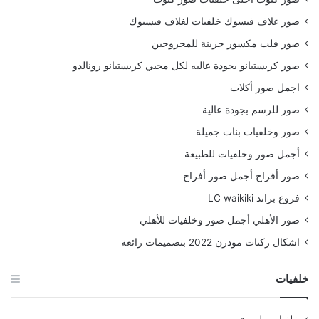
صور غلاف فيسوك خلفيات لغلاف فيسبوك
صور قلب مكسور حزينة للمجروحين
صور كريستيانو بجودة عاليه لكل محبي كريستيانو رونالدو
اجمل صور أكلات
صور للرسم بجودة عالية
صور وخلفيات بنات جميلة
أجمل صور وخلفيات للطبيعة
صور أفراح أجمل صور أفراح
فروع براند LC waikiki
صور الأهلي أجمل صور وخلفيات للأهلي
اشكال ركنات مودرن 2022 بتصميمات رائعة
خلفيات