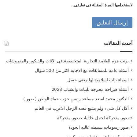
لاستخدامها المرة المقبلة في تعليقي.
أحدث المقالات
بونت هوم العلامة التجارية المتخصصة فى الاثاث والديكور والمفروشات
أسئلة عامة للمسابقات مع الاجابة اكثر من 500 سؤال
اسماء بنات اسلامية لها معنى جميل
أسئلة صراحة محرجة للبنات والشباب 2023
الدكتور محمد اسعد مساعد رئيس حزب حماة الوطن ( صور )
أكل كل شىء ولم يشبع قصة الرجل الاغرب فى العالم
صور متحركة اجمل خلفيات صور متحركة
صور رسومات بسيطه عاليه الجودة
صور كيوت احلى خلفيات صور كيوت