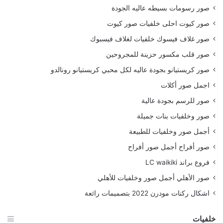
صور رسومات بسيطه عاليه الجودة
صور كيوت احلى خلفيات صور كيوت
صور غلاف فيسوك خلفيات لغلاف فيسبوك
صور قلب مكسور حزينة للمجروحين
صور كريستيانو بجودة عاليه لكل محبي كريستيانو رونالدو
اجمل صور أكلات
صور للرسم بجودة عالية
صور وخلفيات بنات جميلة
أجمل صور وخلفيات للطبيعة
صور أفراح أجمل صور أفراح
فروع براند LC waikiki
صور الأهلي أجمل صور وخلفيات للأهلي
اشكال ركنات مودرن 2022 بتصميمات رائعة
خلفيات