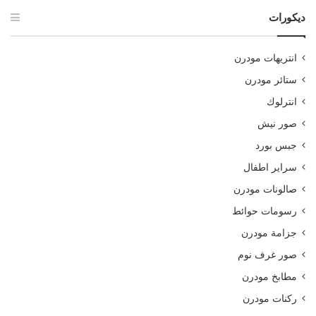
ديكورات
انتريهات مودرن
ستائر مودرن
انترلوك
صور نيش
جبس بورد
سراير اطفال
صالونات مودرن
رسومات حوائط
جزامة مودرن
صور غرف نوم
مطابخ مودرن
ركنات مودرن