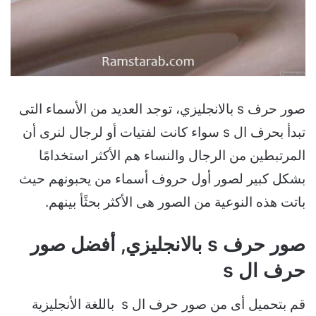
صور حرف s بالانجليزي، توجد العديد من الأسماء التى
تبدأ بحرف ال s سواء كانت لفتيات أو لرجال لنرى أن
المرتبطين من الرجال والنساء هم الأكثر استخدامًا
بشكل كبير لصور أول حروف أسماء من يحبونهم حيث
باتت هذه النوعية من الصور هى الأكثر بحثًأ بينهم.
صور حرف s بالانجليزي, أفضل صور
حرف ال s
قم بتحميل أى من صور حرف ال s باللغة الأنجليزية