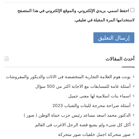
احفظ اسمي، بريدي الإلكتروني، والموقع الإلكتروني في هذا المتصفح
لاستخدامها المرة المقبلة في تعليقي.
أحدث المقالات
بونت هوم العلامة التجارية المتخصصة فى الاثاث والديكور والمفروشات
أسئلة عامة للمسابقات مع الاجابة اكثر من 500 سؤال
اسماء بنات اسلامية لها معنى جميل
أسئلة صراحة محرجة للبنات والشباب 2023
الدكتور محمد اسعد مساعد رئيس حزب حماة الوطن ( صور )
أكل كل شىء ولم يشبع قصة الرجل الاغرب فى العالم
صور متحركة اجمل خلفيات صور متحركة