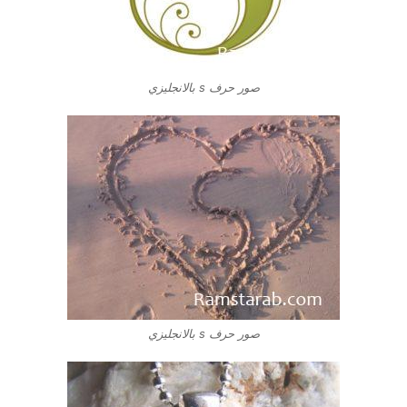
صور حرف s بالانجليزي
صور حرف s بالانجليزي