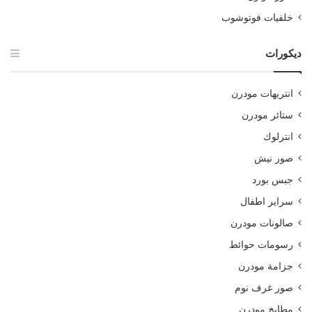
خلفيات فوتوشوب
ديكورات
انتريهات مودرن
ستائر مودرن
انترلوك
صور نيش
جبس بورد
سراير اطفال
صالونات مودرن
رسومات حوائط
جزامة مودرن
صور غرف نوم
مطابخ مودرن