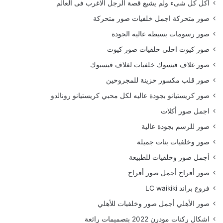
أكل كل شىء ولم يشبع قصة الرجل الاغرب فى العالم
صور متحركة اجمل خلفيات صور متحركة
صور رسومات بسيطه عاليه الجودة
صور كيوت احلى خلفيات صور كيوت
صور غلاف فيسوك خلفيات لغلاف فيسبوك
صور قلب مكسور حزينة للمجروحين
صور كريستيانو بجودة عاليه لكل محبي كريستيانو رونالدو
اجمل صور أكلات
صور للرسم بجودة عالية
صور وخلفيات بنات جميلة
أجمل صور وخلفيات للطبيعة
صور أفراح أجمل صور أفراح
فروع براند LC waikiki
صور الأهلي أجمل صور وخلفيات للأهلي
اشكال ركنات مودرن 2022 بتصميمات رائعة