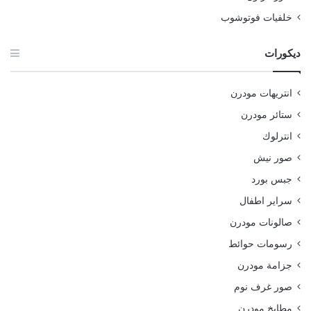
خلفيات فوتوشوب
ديكورات
انتريهات مودرن
ستائر مودرن
انترلوك
صور نيش
جبس بورد
سراير اطفال
صالونات مودرن
رسومات حوائط
جزامة مودرن
صور غرف نوم
مطابخ مودرن