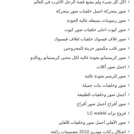
أكل كل شىء ولم يشبع قصة الرجل الاغرب فى العالم
صور متحركة اجمل خلفيات صور متحركة
صور رسومات بسيطه عاليه الجودة
صور كيوت احلى خلفيات صور كيوت
صور غلاف فيسوك خلفيات لغلاف فيسبوك
صور قلب مكسور حزينة للمجروحين
صور كريستيانو بجودة عاليه لكل محبي كريستيانو رونالدو
اجمل صور أكلات
صور للرسم بجودة عالية
صور وخلفيات بنات جميلة
أجمل صور وخلفيات للطبيعة
صور أفراح أجمل صور أفراح
فروع براند LC waikiki
صور الأهلي أجمل صور وخلفيات للأهلي
اشكال ركنات مودرن 2022 بتصميمات رائعة