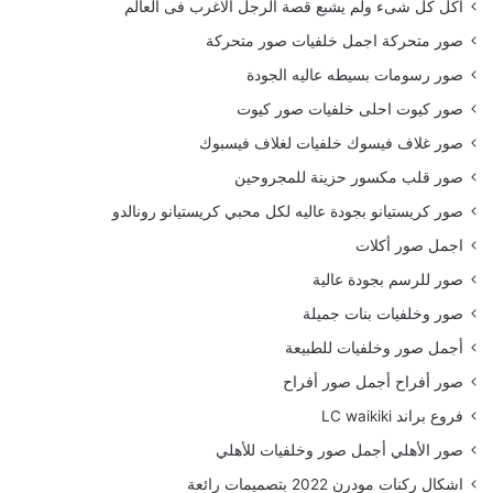
أكل كل شىء ولم يشبع قصة الرجل الاغرب فى العالم
صور متحركة اجمل خلفيات صور متحركة
صور رسومات بسيطه عاليه الجودة
صور كيوت احلى خلفيات صور كيوت
صور غلاف فيسوك خلفيات لغلاف فيسبوك
صور قلب مكسور حزينة للمجروحين
صور كريستيانو بجودة عاليه لكل محبي كريستيانو رونالدو
اجمل صور أكلات
صور للرسم بجودة عالية
صور وخلفيات بنات جميلة
أجمل صور وخلفيات للطبيعة
صور أفراح أجمل صور أفراح
فروع براند LC waikiki
صور الأهلي أجمل صور وخلفيات للأهلي
اشكال ركنات مودرن 2022 بتصميمات رائعة