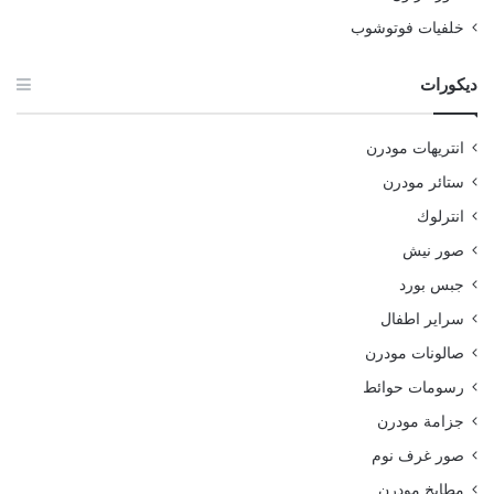
خلفيات فوتوشوب
ديكورات
انتريهات مودرن
ستائر مودرن
انترلوك
صور نيش
جبس بورد
سراير اطفال
صالونات مودرن
رسومات حوائط
جزامة مودرن
صور غرف نوم
مطابخ مودرن