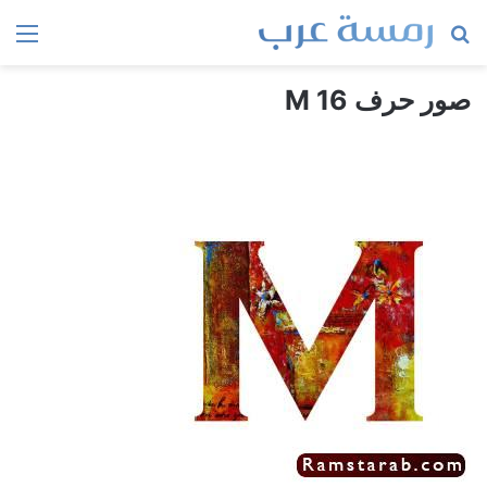
بحث
الق
عن
صور حرف M 16