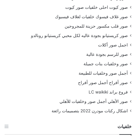
صور كيوت احلى خلفيات صور كيوت
صور غلاف فيسوك خلفيات لغلاف فيسبوك
صور قلب مكسور حزينة للمجروحين
صور كريستيانو بجودة عاليه لكل محبي كريستيانو رونالدو
اجمل صور أكلات
صور للرسم بجودة عالية
صور وخلفيات بنات جميلة
أجمل صور وخلفيات للطبيعة
صور أفراح أجمل صور أفراح
فروع براند LC waikiki
صور الأهلي أجمل صور وخلفيات للأهلي
اشكال ركنات مودرن 2022 بتصميمات رائعة
خلفيات