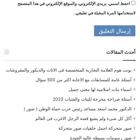
احفظ اسمي، بريدي الإلكتروني، والموقع الإلكتروني في هذا المتصفح
لاستخدامها المرة المقبلة في تعليقي.
أحدث المقالات
بونت هوم العلامة التجارية المتخصصة فى الاثاث والديكور والمفروشات
أسئلة عامة للمسابقات مع الاجابة اكثر من 500 سؤال
اسماء بنات اسلامية لها معنى جميل
أسئلة صراحة محرجة للبنات والشباب 2023
الدكتور محمد اسعد مساعد رئيس حزب حماة الوطن ( صور )
أكل كل شىء ولم يشبع قصة الرجل الاغرب فى العالم
صور متحركة اجمل خلفيات صور متحركة
صور رسومات بسيطه عاليه الجودة