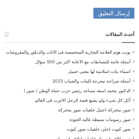
أحدث المقالات
بونت هوم العلامة التجارية المتخصصة فى الاثاث والديكور والمفروشات
أسئلة عامة للمسابقات مع الاجابة اكثر من 500 سؤال
اسماء بنات اسلامية لها معنى جميل
أسئلة صراحة محرجة للبنات والشباب 2023
الدكتور محمد اسعد مساعد رئيس حزب حماة الوطن ( صور )
أكل كل شىء ولم يشبع قصة الرجل الاغرب فى العالم
صور متحركة اجمل خلفيات صور متحركة
صور رسومات بسيطه عاليه الجودة
صور كيوت احلى خلفيات صور كيوت
صور غلاف فيسوك خلفيات لغلاف فيسبوك