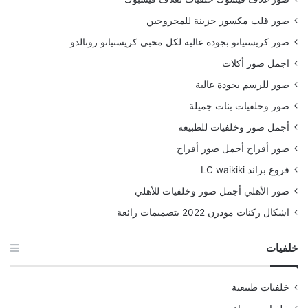
صور قلب مكسور حزينة للمجروحين
صور كريستيانو بجودة عاليه لكل محبي كريستيانو رونالدو
اجمل صور أكلات
صور للرسم بجودة عالية
صور وخلفيات بنات جميلة
أجمل صور وخلفيات للطبيعة
صور أفراح أجمل صور أفراح
فروع براند LC waikiki
صور الأهلي أجمل صور وخلفيات للأهلي
اشكال ركنات مودرن 2022 بتصميمات رائعة
خلفيات
خلفيات طبيعية