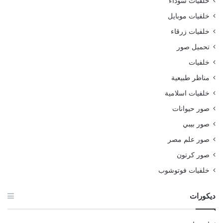
خلفيات سوداء
خلفيات موبايل
خلفيات زرقاء
تحميل صور
خلفيات
مناظر طبيعية
خلفيات اسلامية
صور حيوانات
صور بيبي
صور علم مصر
صور كرتون
خلفيات فوتوشوب
ديكورات