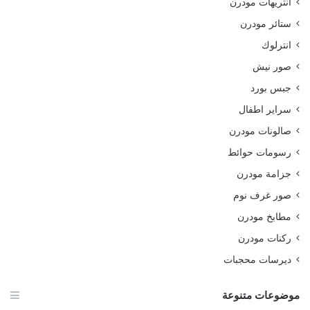
انتريهات مودرن
ستائر مودرن
انترلوك
صور نيش
جبس بورد
سراير اطفال
صالونات مودرن
رسومات حوائط
جزامة مودرن
صور غرف نوم
مطابخ مودرن
ركنات مودرن
ديرسات محجبات
موضوعات متنوعة