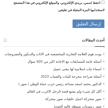
احفظ اسمي، بريدي الإلكتروني، والموقع الإلكتروني في هذا المتصفح
لاستخدامها المرة المقبلة في تعليقي.
أحدث المقالات
بونت هوم العلامة التجارية المتخصصة فى الاثاث والديكور والمفروشات
أسئلة عامة للمسابقات مع الاجابة اكثر من 500 سؤال
اسماء بنات اسلامية لها معنى جميل
أسئلة صراحة محرجة للبنات والشباب 2023
الدكتور محمد اسعد مساعد رئيس حزب حماة الوطن ( صور )
أكل كل شىء ولم يشبع قصة الرجل الاغرب فى العالم
صور متحركة اجمل خلفيات صور متحركة
صور رسومات بسيطه عاليه الجودة