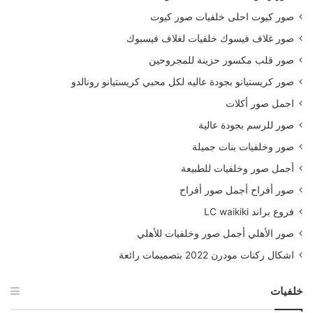
صور كيوت احلى خلفيات صور كيوت
صور غلاف فيسوك خلفيات لغلاف فيسبوك
صور قلب مكسور حزينة للمجروحين
صور كريستيانو بجودة عاليه لكل محبي كريستيانو رونالدو
اجمل صور أكلات
صور للرسم بجودة عالية
صور وخلفيات بنات جميلة
أجمل صور وخلفيات للطبيعة
صور أفراح أجمل صور أفراح
فروع براند LC waikiki
صور الأهلي أجمل صور وخلفيات للأهلي
اشكال ركنات مودرن 2022 بتصميمات رائعة
خلفيات