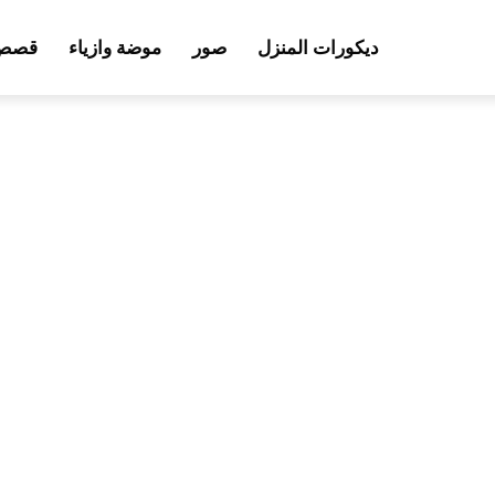
ديكورات المنزل
صور
موضة وازياء
قصص 