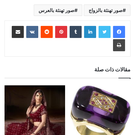
صور تهنئة بالزواج
صور تهنئة بالعرس
لينكدإن
بينتيريست
مشاركة عبر البريد
طباعة
مقالات ذات صلة