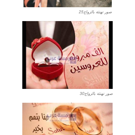
صور تهنئة بالزواج25
صور تهنئة بالزواج30