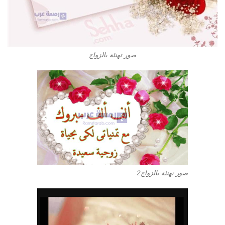
صور تهنئة بالزواج
صور تهنئة بالزواج2