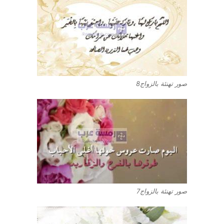
صور تهنئة بالزواج8
صور تهنئة بالزواج7