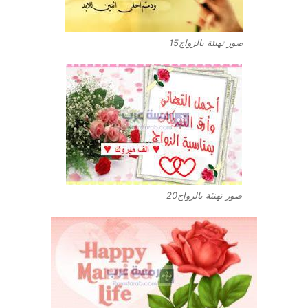
صور تهنئة بالزواج15
صور تهنئة بالزواج20