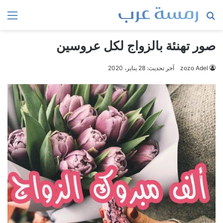
بحث
الق
عن
صور تهنئة بالزواج لكل عروسين
zozo Adel
آخر تحديث: 28 يناير، 2020