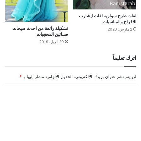
لفات طرح سواريه لفات ايشارب
للافراح والمناسبات
تشكيلة رائعة من احدث صيحات
2 مارس، 2020
فساتين المحجبات
20 أبريل، 2019
اترك تعليقاً
لن يتم نشر عنوان بريدك الإلكتروني.
الحقول الإلزامية مشار إليها بـ
*
ا
ل
ت
ع
ل
ي