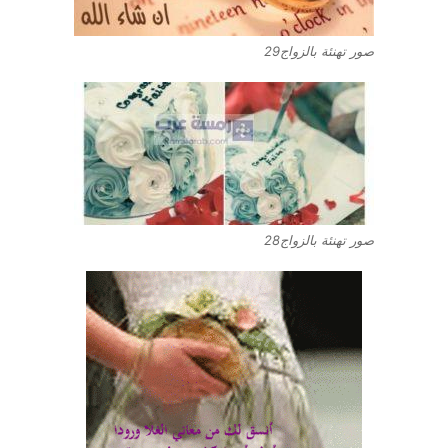
صور تهنئة بالزواج29
صور تهنئة بالزواج28