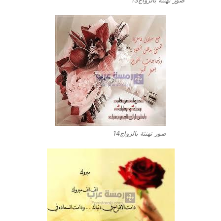
صور تهنئة بالزواج14