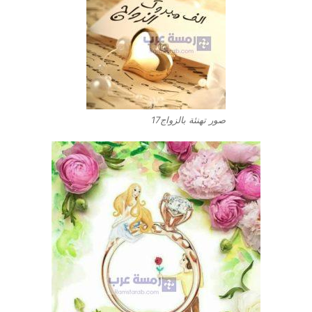
صور تهنئة بالزواج17