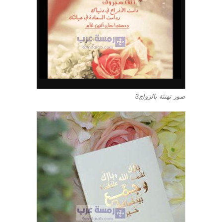
صور تهنئة بالزواج3