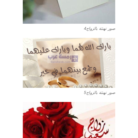
صور تهنئة بالزواج4
صور تهنئة بالزواج5