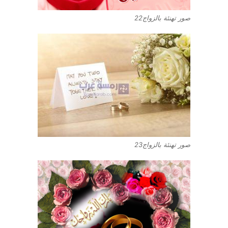
صور تهنئة بالزواج22
صور تهنئة بالزواج23