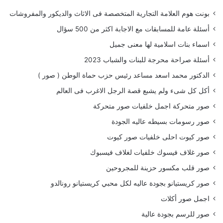
بونت هوم العلامة التجارية المتخصصة فى الاثاث والديكور والمفروشات
أسئلة عامة للمسابقات مع الاجابة اكثر من 500 سؤال
اسماء بنات اسلامية لها معنى جميل
أسئلة صراحة محرجة للبنات والشباب 2023
الدكتور محمد اسعد مساعد رئيس حزب حماة الوطن ( صور )
أكل كل شىء ولم يشبع قصة الرجل الاغرب فى العالم
صور متحركة اجمل خلفيات صور متحركة
صور رسومات بسيطه عاليه الجودة
صور كيوت احلى خلفيات صور كيوت
صور غلاف فيسوك خلفيات لغلاف فيسبوك
صور قلب مكسور حزينة للمجروحين
صور كريستيانو بجودة عاليه لكل محبي كريستيانو رونالدو
اجمل صور أكلات
صور للرسم بجودة عالية