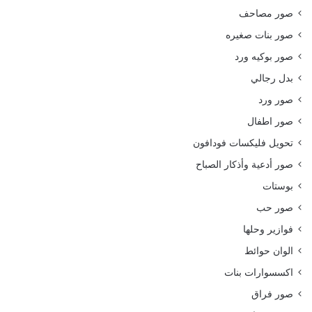
صور مصاحف
صور بنات صغيره
صور بوكيه ورد
بدل رجالي
صور ورد
صور اطفال
تحويل فليكسات فودافون
صور أدعية وأذكار الصباح
بوستات
صور حب
فوازير وحلها
الوان حوائط
اكسسوارات بنات
صور فراق