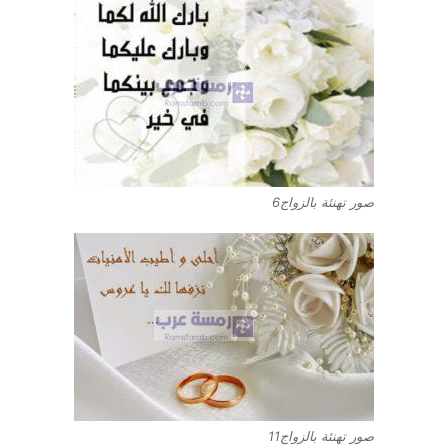
صور تهنئة بالزواج6
صور تهنئة بالزواج11