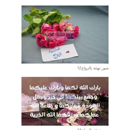
صور تهنئة بالزواج12
صور تهنئة بالزواج13