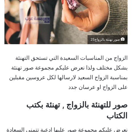
صور تهنئة بالزواج25
الزواج من المناسبات السعيدة التي تستحق التهنئة
بشكل مختلف ولذا نعرض عليكم مجموعة صور تهنئة
بمناسبة الزواج السعيد لارسالها لكل عروسين مقبلين
على الزواج او عرسان جدد
صور للتهنئة بالزواج , تهنئة بكتب
الكتاب
نعرض عليكم مجموعة صور عليها ادعية تتمنى السعادة