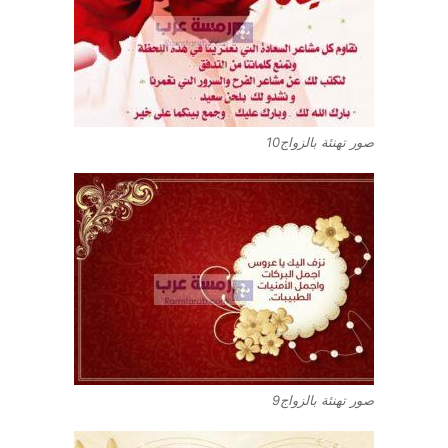
صور تهنئة بالزواج10
صور تهنئة بالزواج9