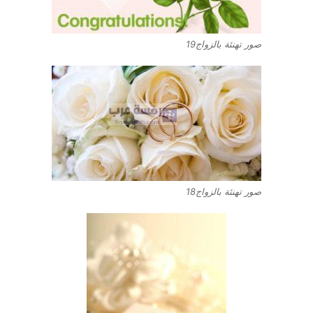
صور تهنئة بالزواج19
صور تهنئة بالزواج18