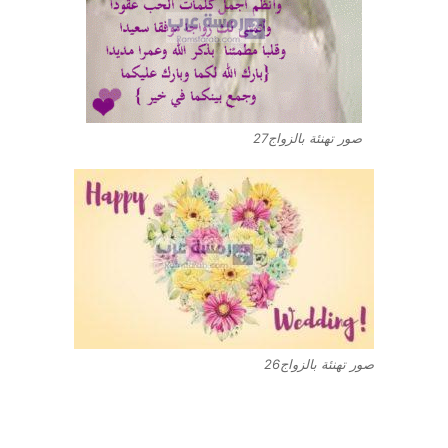
صور تهنئة بالزواج27
صور تهنئة بالزواج26