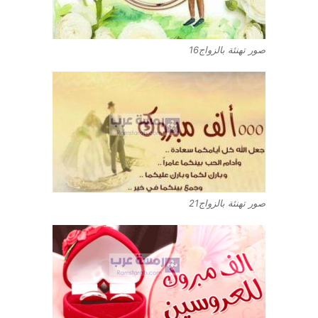
صور تهنئة بالزواج16
صور تهنئة بالزواج21