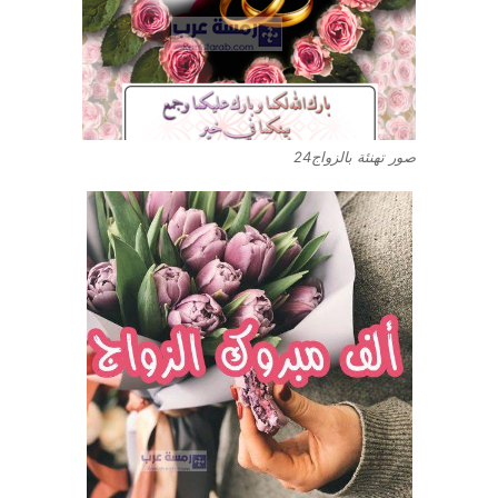
صور تهنئة بالزواج24