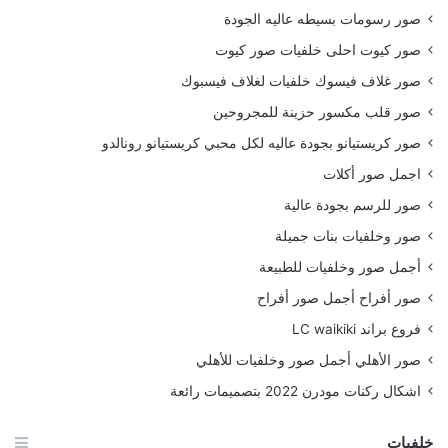
صور رسومات بسيطه عاليه الجودة
صور كيوت احلى خلفيات صور كيوت
صور غلاف فيسوك خلفيات لغلاف فيسبوك
صور قلب مكسور حزينة للمجروحين
صور كريستيانو بجودة عاليه لكل محبي كريستيانو رونالدو
اجمل صور أكلات
صور للرسم بجودة عالية
صور وخلفيات بنات جميلة
أجمل صور وخلفيات للطبيعة
صور أفراح أجمل صور أفراح
فروع براند LC waikiki
صور الأهلي أجمل صور وخلفيات للأهلي
اشكال ركنات مودرن 2022 بتصميمات رائعة
خلفيات