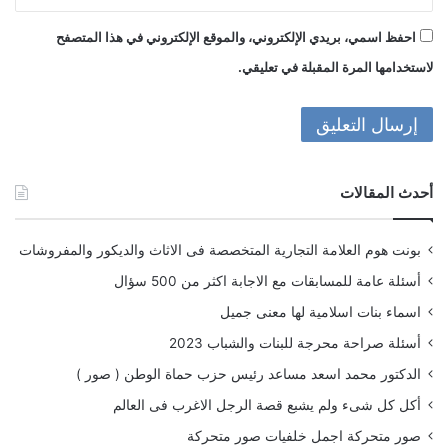
احفظ اسمي، بريدي الإلكتروني، والموقع الإلكتروني في هذا المتصفح
لاستخدامها المرة المقبلة في تعليقي.
أحدث المقالات
بونت هوم العلامة التجارية المتخصصة فى الاثاث والديكور والمفروشات
أسئلة عامة للمسابقات مع الاجابة اكثر من 500 سؤال
اسماء بنات اسلامية لها معنى جميل
أسئلة صراحة محرجة للبنات والشباب 2023
الدكتور محمد اسعد مساعد رئيس حزب حماة الوطن ( صور )
أكل كل شىء ولم يشبع قصة الرجل الاغرب فى العالم
صور متحركة اجمل خلفيات صور متحركة