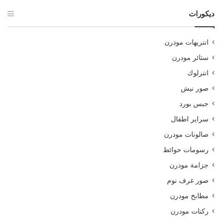
ديكورات
انتريهات مودرن
ستائر مودرن
انترلوك
صور نيش
جبس بورد
سراير اطفال
صالونات مودرن
رسومات حوائط
جزامة مودرن
صور غرف نوم
مطابخ مودرن
ركنات مودرن