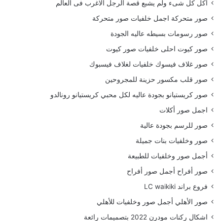
أكل كل شىء ولم يشبع قصة الرجل الاغرب فى العالم
صور متحركة اجمل خلفيات صور متحركة
صور رسومات بسيطه عاليه الجودة
صور كيوت احلى خلفيات صور كيوت
صور غلاف فيسوك خلفيات لغلاف فيسبوك
صور قلب مكسور حزينة للمجروحين
صور كريستيانو بجودة عاليه لكل محبي كريستيانو رونالدو
اجمل صور أكلات
صور للرسم بجودة عالية
صور وخلفيات بنات جميلة
أجمل صور وخلفيات للطبيعة
صور أفراح أجمل صور أفراح
فروع براند LC waikiki
صور الأهلي أجمل صور وخلفيات للأهلي
اشكال ركنات مودرن 2022 بتصميمات رائعة