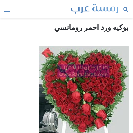
بحث
الق
عن
بوكيه ورد احمر رومانسي