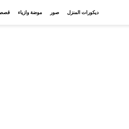
ديكورات المنزل
صور
موضة وازياء
قصص 