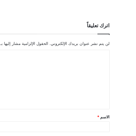
اترك تعليقاً
لن يتم نشر عنوان بريدك الإلكتروني.
الحقول الإلزامية مشار إليها بـ
ا
ل
ت
ع
ل
ي
ق
الاسم
*
*