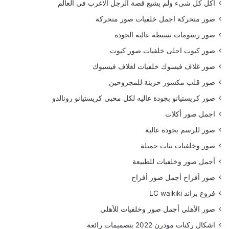
أكل كل شىء ولم يشبع قصة الرجل الاغرب فى العالم
صور متحركة اجمل خلفيات صور متحركة
صور رسومات بسيطه عاليه الجودة
صور كيوت احلى خلفيات صور كيوت
صور غلاف فيسوك خلفيات لغلاف فيسبوك
صور قلب مكسور حزينة للمجروحين
صور كريستيانو بجودة عاليه لكل محبي كريستيانو رونالدو
اجمل صور أكلات
صور للرسم بجودة عالية
صور وخلفيات بنات جميلة
أجمل صور وخلفيات للطبيعة
صور أفراح أجمل صور أفراح
فروع براند LC waikiki
صور الأهلي أجمل صور وخلفيات للأهلي
اشكال ركنات مودرن 2022 بتصميمات رائعة