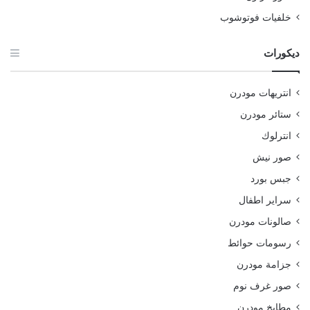
خلفيات فوتوشوب
ديكورات
انتريهات مودرن
ستائر مودرن
انترلوك
صور نيش
جبس بورد
سراير اطفال
صالونات مودرن
رسومات حوائط
جزامة مودرن
صور غرف نوم
مطابخ مودرن