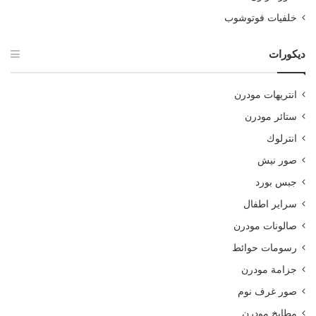
خلفيات فوتوشوب
ديكورات
انتريهات مودرن
ستائر مودرن
انترلوك
صور نيش
جبس بورد
سراير اطفال
صالونات مودرن
رسومات حوائط
جزامة مودرن
صور غرف نوم
مطابخ مودرن