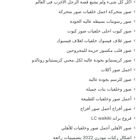
أكل كل شىء ولم يشبع قصة الرجل الاغرب فى العالم
صور متحركة اجمل خلفيات صور متحركة
صور رسومات بسيطه عاليه الجودة
صور كيوت احلى خلفيات صور كيوت
صور غلاف فيسوك خلفيات لغلاف فيسبوك
صور قلب مكسور حزينة للمجروحين
صور كريستيانو بجودة عاليه لكل محبي كريستيانو رونالدو
اجمل صور أكلات
صور للرسم بجودة عالية
صور وخلفيات بنات جميلة
أجمل صور وخلفيات للطبيعة
صور أفراح أجمل صور أفراح
فروع براند LC waikiki
صور الأهلي أجمل صور وخلفيات للأهلي
اشكال ركنات مودرن 2022 بتصميمات رائعة