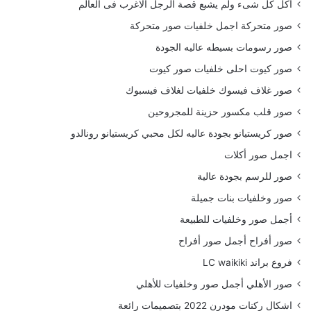
أكل كل شىء ولم يشبع قصة الرجل الاغرب فى العالم
صور متحركة اجمل خلفيات صور متحركة
صور رسومات بسيطه عاليه الجودة
صور كيوت احلى خلفيات صور كيوت
صور غلاف فيسوك خلفيات لغلاف فيسبوك
صور قلب مكسور حزينة للمجروحين
صور كريستيانو بجودة عاليه لكل محبي كريستيانو رونالدو
اجمل صور أكلات
صور للرسم بجودة عالية
صور وخلفيات بنات جميلة
أجمل صور وخلفيات للطبيعة
صور أفراح أجمل صور أفراح
فروع براند LC waikiki
صور الأهلي أجمل صور وخلفيات للأهلي
اشكال ركنات مودرن 2022 بتصميمات رائعة