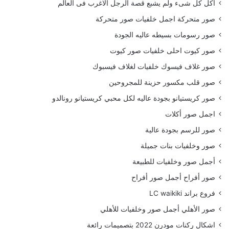
أكل كل شىء ولم يشبع قصة الرجل الاغرب فى العالم
صور متحركة اجمل خلفيات صور متحركة
صور رسومات بسيطه عاليه الجودة
صور كيوت احلى خلفيات صور كيوت
صور غلاف فيسوك خلفيات لغلاف فيسبوك
صور قلب مكسور حزينة للمجروحين
صور كريستيانو بجودة عاليه لكل محبي كريستيانو رونالدو
اجمل صور أكلات
صور للرسم بجودة عالية
صور وخلفيات بنات جميلة
أجمل صور وخلفيات للطبيعة
صور أفراح أجمل صور أفراح
فروع براند LC waikiki
صور الأهلي أجمل صور وخلفيات للأهلي
اشكال ركنات مودرن 2022 بتصميمات رائعة