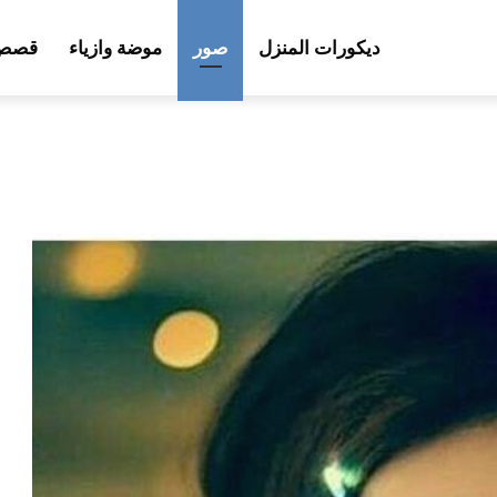
ديكورات المنزل
صور
موضة وازياء
قصص 