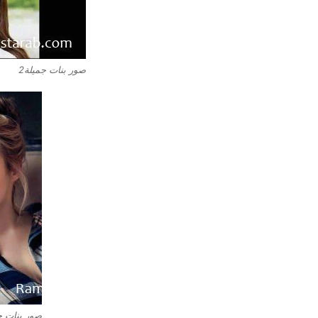
صور بنات جميلة2
صور بنات جم