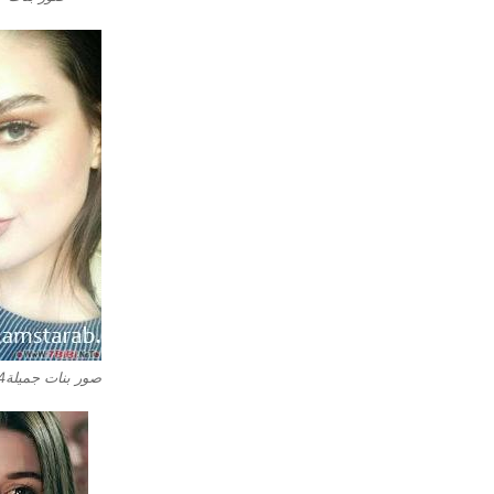
صور بنات جميلة4