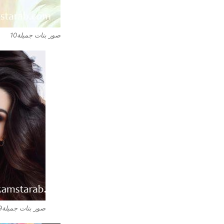
صور بنات جميلة10
صور بنات جميلة9