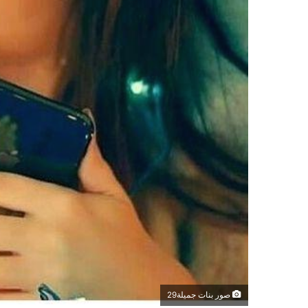
صور بنات جميلة29