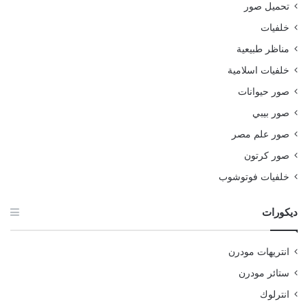
تحميل صور
خلفيات
مناظر طبيعية
خلفيات اسلامية
صور حيوانات
صور بيبي
صور علم مصر
صور كرتون
خلفيات فوتوشوب
ديكورات
انتريهات مودرن
ستائر مودرن
انترلوك