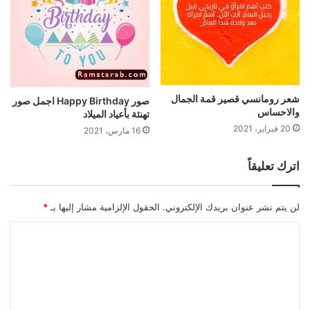
شعر رومانسي قصير قمة الجمال
صور Happy Birthday اجمل صور
والاحساس
تهنئة بأعياد الميلاد
20 فبراير، 2021
16 مارس، 2021
اترك تعليقاً
لن يتم نشر عنوان بريدك الإلكتروني.
الحقول الإلزامية مشار إليها بـ
*
ا
ل
ت
ع