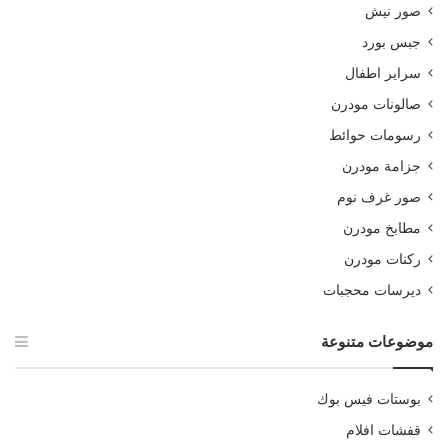
صور نيش
جبس بورد
سراير اطفال
صالونات مودرن
رسومات حوائط
جزامة مودرن
صور غرف نوم
مطابخ مودرن
ركنات مودرن
ديرسات محجبات
موضوعات متنوعة
بوستات فيس بوك
قفشات افلام