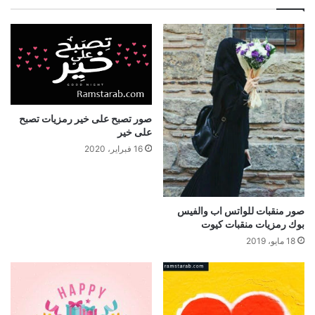
صور تصبح على خير رمزيات تصبح
على خير
16 فبراير، 2020
صور منقبات للواتس اب والفيس
بوك رمزيات منقبات كيوت
18 مايو، 2019