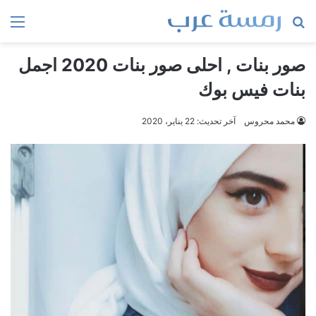
بحث
الق
عن
صور بنات , احلى صور بنات 2020 اجمل
بنات فيس بوك
محمد محروس
آخر تحديث: 22 يناير، 2020