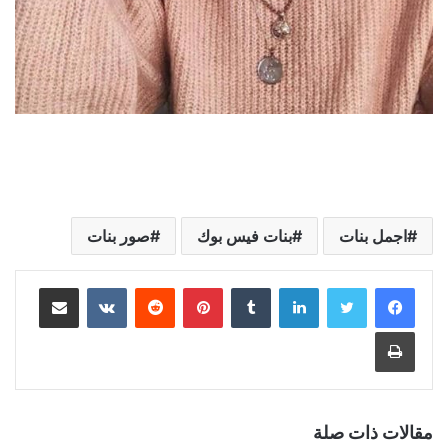
اجمل بنات
بنات فيس بوك
صور بنات
لينكدإن
بينتيريست
مشاركة عبر البريد
طباعة
مقالات ذات صلة