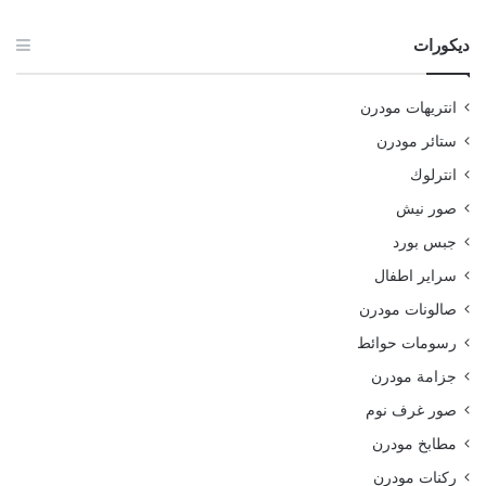
ديكورات
انتريهات مودرن
ستائر مودرن
انترلوك
صور نيش
جبس بورد
سراير اطفال
صالونات مودرن
رسومات حوائط
جزامة مودرن
صور غرف نوم
مطابخ مودرن
ركنات مودرن