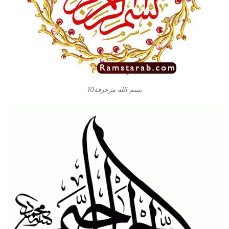
بسم الله مزخرفة10