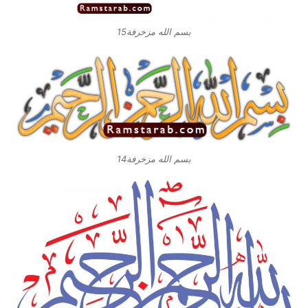
بسم الله مزخرفة15
بسم الله مزخرفة14