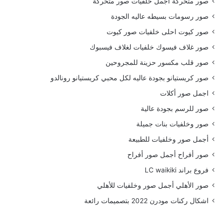
صور متحركة اجمل خلفيات صور متحركة
صور رسومات بسيطه عاليه الجودة
صور كيوت احلى خلفيات صور كيوت
صور غلاف فيسوك خلفيات لغلاف فيسبوك
صور قلب مكسور حزينة للمجروحين
صور كريستيانو بجودة عاليه لكل محبي كريستيانو رونالدو
اجمل صور أكلات
صور للرسم بجودة عالية
صور وخلفيات بنات جميلة
أجمل صور وخلفيات للطبيعة
صور أفراح أجمل صور أفراح
فروع براند LC waikiki
صور الأهلي أجمل صور وخلفيات للأهلي
اشكال ركنات مودرن 2022 بتصميمات رائعة