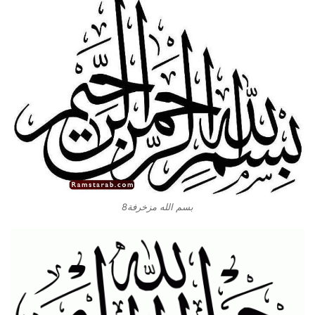
بسم الله مزخرفة8