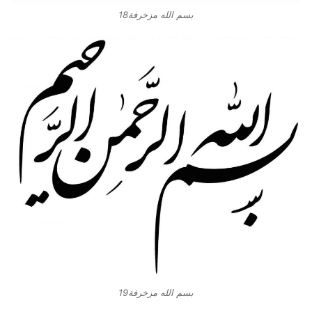
بسم الله مزخرفة18
بسم الله مزخرفة19