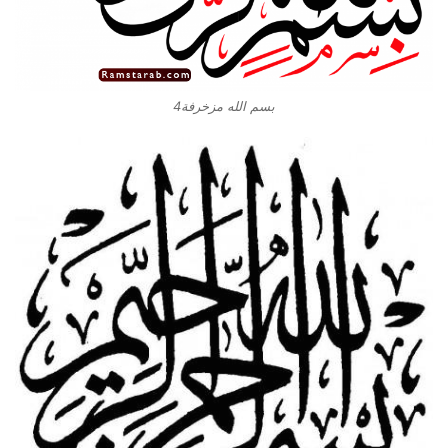
بسم الله مزخرفة4