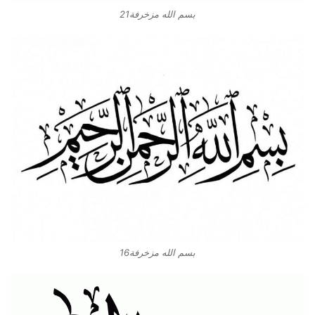
بسم الله مزخرفة21
بسم الله مزخرفة16