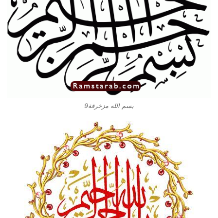
بسم الله مزخرفة9