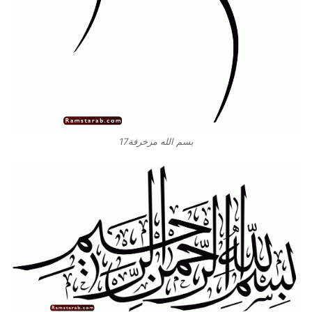
بسم الله مزخرفة17