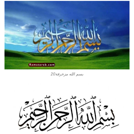
بسم الله مزخرفة20