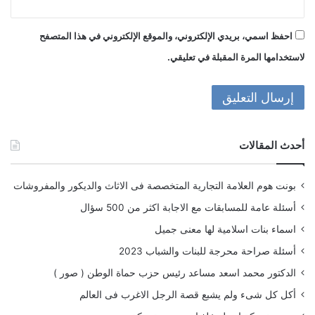
احفظ اسمي، بريدي الإلكتروني، والموقع الإلكتروني في هذا المتصفح
لاستخدامها المرة المقبلة في تعليقي.
أحدث المقالات
بونت هوم العلامة التجارية المتخصصة فى الاثاث والديكور والمفروشات
أسئلة عامة للمسابقات مع الاجابة اكثر من 500 سؤال
اسماء بنات اسلامية لها معنى جميل
أسئلة صراحة محرجة للبنات والشباب 2023
الدكتور محمد اسعد مساعد رئيس حزب حماة الوطن ( صور )
أكل كل شىء ولم يشبع قصة الرجل الاغرب فى العالم