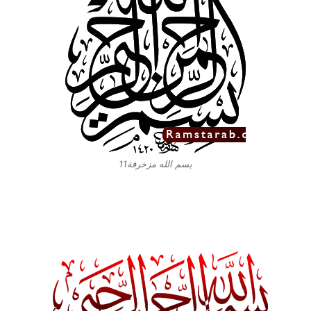
بسم الله مزخرفة11