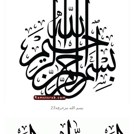
بسم الله مزخرفة23