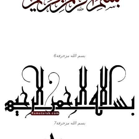
بسم الله مزخرفة6
بسم الله مزخرفة7