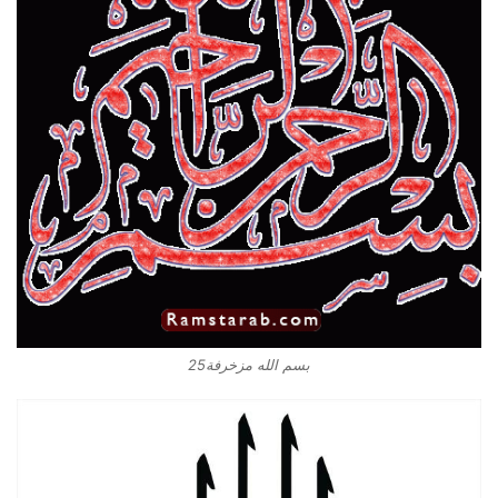
بسم الله مزخرفة25