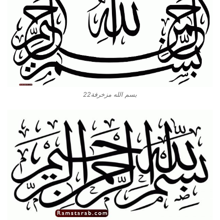
بسم الله مزخرفة22