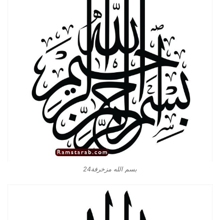
بسم الله مزخرفة24