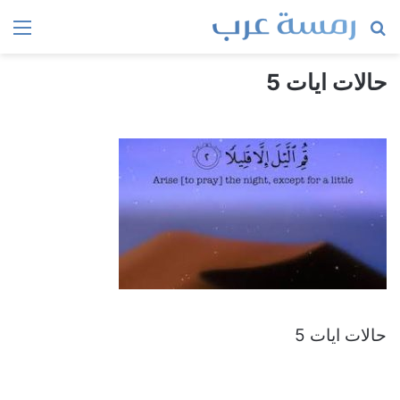
بحث
الق
عن
حالات ايات 5
حالات ايات 5