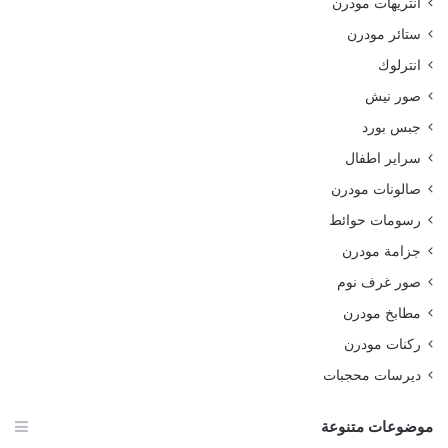
انتريهات مودرن
ستائر مودرن
انترلوك
صور نيش
جبس بورد
سراير اطفال
صالونات مودرن
رسومات حوائط
جزامة مودرن
صور غرف نوم
مطابخ مودرن
ركنات مودرن
ديرسات محجبات
موضوعات متنوعة