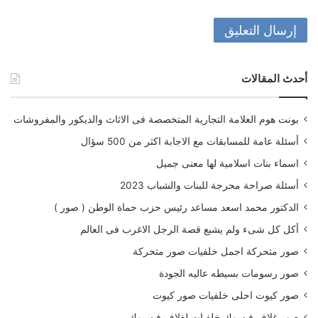
أحدث المقالات
بونت هوم العلامة التجارية المتخصصة فى الاثاث والديكور والمفروشات
أسئلة عامة للمسابقات مع الاجابة اكثر من 500 سؤال
اسماء بنات اسلامية لها معنى جميل
أسئلة صراحة محرجة للبنات والشباب 2023
الدكتور محمد اسعد مساعد رئيس حزب حماة الوطن ( صور )
أكل كل شىء ولم يشبع قصة الرجل الاغرب فى العالم
صور متحركة اجمل خلفيات صور متحركة
صور رسومات بسيطه عاليه الجودة
صور كيوت احلى خلفيات صور كيوت
صور غلاف فيسوك خلفيات لغلاف فيسبوك