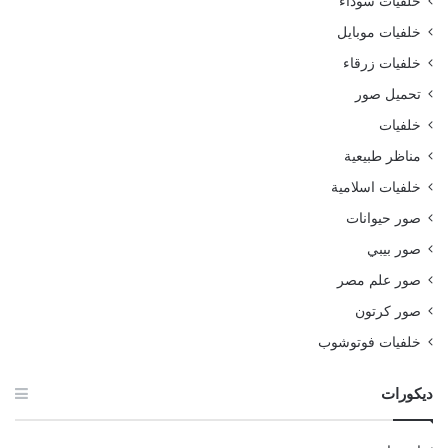
خلفيات سوداء
خلفيات موبايل
خلفيات زرقاء
تحميل صور
خلفيات
مناظر طبيعية
خلفيات اسلامية
صور حيوانات
صور بيبي
صور علم مصر
صور كرتون
خلفيات فوتوشوب
ديكورات