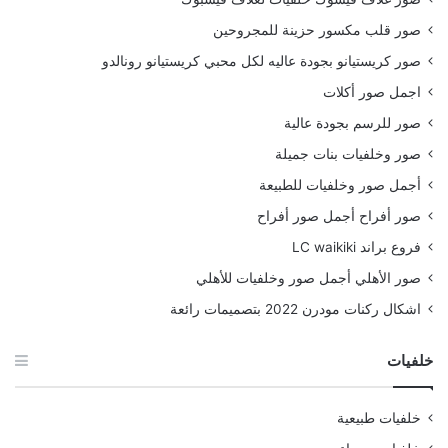
صور قلب مكسور حزينة للمجروحين
صور كريستيانو بجودة عاليه لكل محبي كريستيانو رونالدو
اجمل صور أكلات
صور للرسم بجودة عالية
صور وخلفيات بنات جميلة
أجمل صور وخلفيات للطبيعة
صور أفراح أجمل صور أفراح
فروع براند LC waikiki
صور الأهلي أجمل صور وخلفيات للأهلي
اشكال ركنات مودرن 2022 بتصميمات رائعة
خلفيات
خلفيات طبيعية