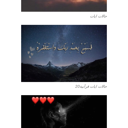
حالات ايات
حالات ايات قرآنية20