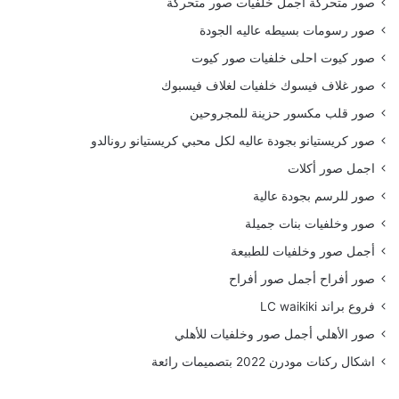
صور متحركة اجمل خلفيات صور متحركة
صور رسومات بسيطه عاليه الجودة
صور كيوت احلى خلفيات صور كيوت
صور غلاف فيسوك خلفيات لغلاف فيسبوك
صور قلب مكسور حزينة للمجروحين
صور كريستيانو بجودة عاليه لكل محبي كريستيانو رونالدو
اجمل صور أكلات
صور للرسم بجودة عالية
صور وخلفيات بنات جميلة
أجمل صور وخلفيات للطبيعة
صور أفراح أجمل صور أفراح
فروع براند LC waikiki
صور الأهلي أجمل صور وخلفيات للأهلي
اشكال ركنات مودرن 2022 بتصميمات رائعة