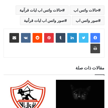
حالات واتس اب
حالات واتس اب ايات قرآنية
صور واتس اب
صور واتس اب ايات قرأنية
لينكدإن
بينتيريست
مشاركة عبر البريد
طباعة
مقالات ذات صلة