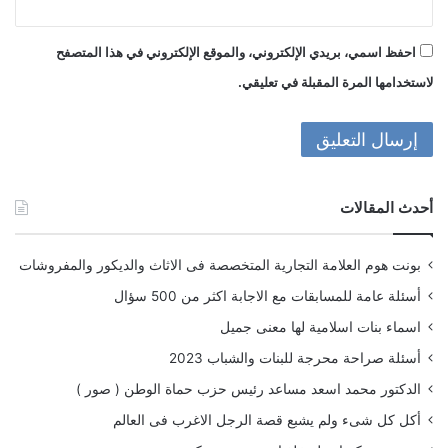
احفظ اسمي، بريدي الإلكتروني، والموقع الإلكتروني في هذا المتصفح
لاستخدامها المرة المقبلة في تعليقي.
أحدث المقالات
بونت هوم العلامة التجارية المتخصصة فى الاثاث والديكور والمفروشات
أسئلة عامة للمسابقات مع الاجابة اكثر من 500 سؤال
اسماء بنات اسلامية لها معنى جميل
أسئلة صراحة محرجة للبنات والشباب 2023
الدكتور محمد اسعد مساعد رئيس حزب حماة الوطن ( صور )
أكل كل شىء ولم يشبع قصة الرجل الاغرب فى العالم