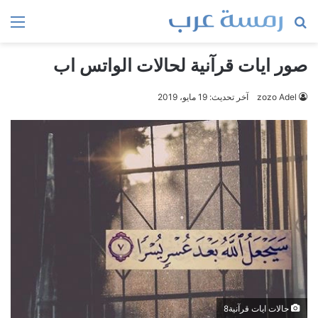
بحث
الق
عن
صور ايات قرآنية لحالات الواتس اب
zozo Adel
آخر تحديث: 19 مايو، 2019
حالات ايات قرآنية8