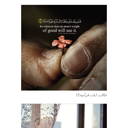
حالات ايات قرآنية12