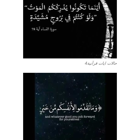
حالات ايات قرآنية4