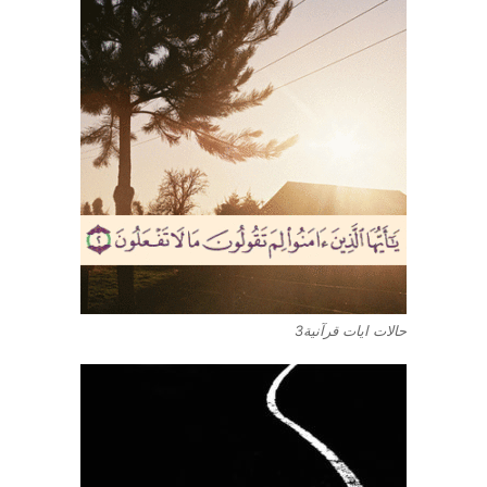
حالات ايات قرآنية3