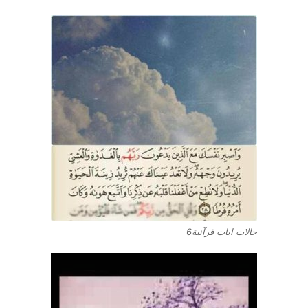
حالات ايات قرآنية6